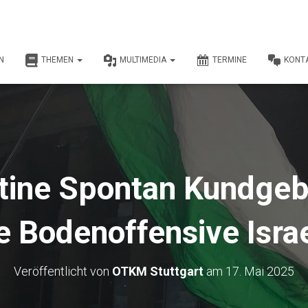
N
THEMEN
MULTIMEDIA
TERMINE
KONT
stine Spontan Kundge
e Bodenoffensive Isra
Veröffentlicht von
OTKM Stuttgart
am
17. Mai 2025