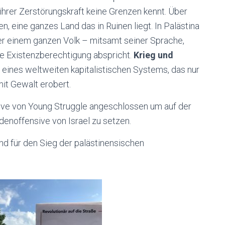
in ihrer Zerstörungskraft keine Grenzen kennt. Über
, eine ganzes Land das in Ruinen liegt. In Palästina
 der einem ganzen Volk – mitsamt seiner Sprache,
ne Existenzberechtigung abspricht.
Krieg und
t eines weltweiten kapitalistischen Systems, das nur
it Gewalt erobert.
tive von Young Struggle angeschlossen um auf der
denoffensive von Israel zu setzen.
und für den Sieg der palästinensischen