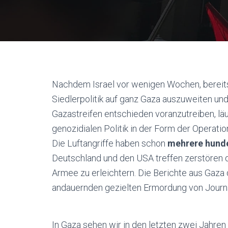
Nachdem Israel vor wenigen Wochen, bereits
Siedlerpolitik auf ganz Gaza auszuweiten un
Gazastreifen entschieden voranzutreiben, läu
genozidialen Politik in der Form der Operati
Die Luftangriffe haben schon
mehrere hund
Deutschland und den USA treffen zerstören d
Armee zu erleichtern. Die Berichte aus Gaza 
andauernden
gezielten Ermordun
g von Journ
In Gaza sehen wir in den letzten zwei Jahren