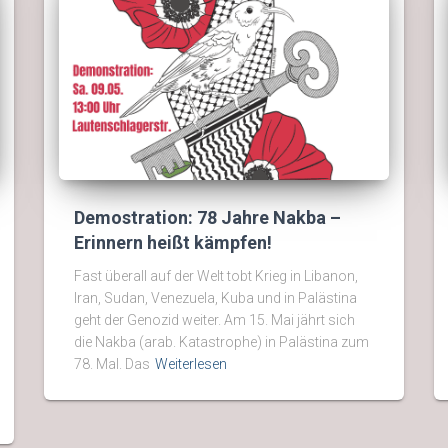
Demostration: 78 Jahre Nakba –
Erinnern heißt kämpfen!
Fast überall auf der Welt tobt Krieg in Libanon,
Iran, Sudan, Venezuela, Kuba und in Palästina
geht der Genozid weiter. Am 15. Mai jährt sich
die Nakba (arab. Katastrophe) in Palästina zum
78. Mal. Das
Weiterlesen