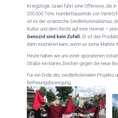
Kriegslogik. Israel führt eine Offensive, die 
200.000 Tote, Hunderttausende von Verletzten
ist es der israelische Siedlerkolonialismus,
Kultur und dem Recht auf eine Heimat – sei
Genozid sind kein Zufall.
Er ist das Produk
dann existieren kann, wenn es seine Märkte m
Heute haben wir uns einer sponatenen Initia
Straße ein klares Zeichen gegen die neue Bo
Für ein Ende des siedlerkolonialen Projekts 
Befreiungsbewegung.