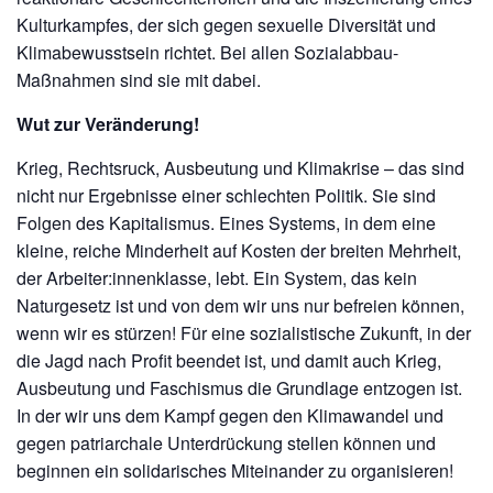
Kulturkampfes, der sich gegen sexuelle Diversität und
Klimabewusstsein richtet. Bei allen Sozialabbau-
Maßnahmen sind sie mit dabei.
Wut zur Veränderung!
Krieg, Rechtsruck, Ausbeutung und Klimakrise – das sind
nicht nur Ergebnisse einer schlechten Politik. Sie sind
Folgen des Kapitalismus. Eines Systems, in dem eine
kleine, reiche Minderheit auf Kosten der breiten Mehrheit,
der Arbeiter:innenklasse, lebt. Ein System, das kein
Naturgesetz ist und von dem wir uns nur befreien können,
wenn wir es stürzen! Für eine sozialistische Zukunft, in der
die Jagd nach Profit beendet ist, und damit auch Krieg,
Ausbeutung und Faschismus die Grundlage entzogen ist.
In der wir uns dem Kampf gegen den Klimawandel und
gegen patriarchale Unterdrückung stellen können und
beginnen ein solidarisches Miteinander zu organisieren!