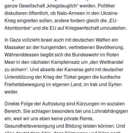
ganze Gesellschaft „kriegstauglich“ werden. Politiker
diskutieren öffentlich, ob Nato-Armeen in den Ukraine-
Krieg eingreifen sollen, andere fordern gleich die „EU-
Atombombe“ und die EU auf Kriegswirtschaft umzustellen.
In Gaza vollzieht Israel auch mit deutschen Waffen ein
Massaker an der hungernden, vertriebenen Bevölkerung.
Währenddessen begibt sich die Bundeswehr im Roten
Meer in den nächsten Kampfeinsatz um „den Welthandel
zu sichern“. Und abseits der Kameras geht mit deutscher
Unterstützung der Krieg der Türkei gegen die kurdische
Freiheitsbewegung im eigenen Land, im Irak und Syrien
weiter.
Direkte Folge der Aufrüstung sind Kürzungen im sozialen
Bereich. Sie schlagen besonders bei uns Lohnabhängigen
ein, weil wir uns eben keine private Rente,
Gesundheitsversorgung und Bildung leisten können. Und