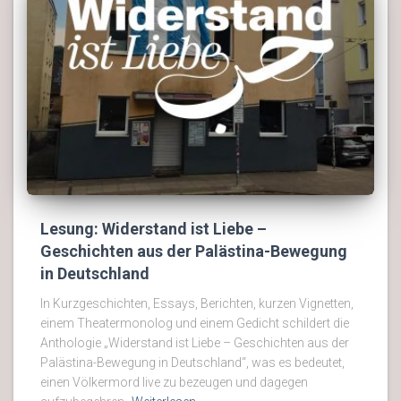
Lesung: Widerstand ist Liebe –
Geschichten aus der Palästina-Bewegung
in Deutschland
In Kurzgeschichten, Essays, Berichten, kurzen Vignetten,
einem Theatermonolog und einem Gedicht schildert die
Anthologie „Widerstand ist Liebe – Geschichten aus der
Palästina-Bewegung in Deutschland“, was es bedeutet,
einen Völkermord live zu bezeugen und dagegen