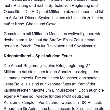
mehr Rüstung und rechte Sprüche von Regierung und
Opposition. Die AfD plant Millionen abzuschieben und ist
im Aufwind. Dieses System hat uns nichts mehr zu bieten,
außer Krise, Chaos und Gewalt.
Gemeinsam mit Millionen Menschen weltweit gehen wir
deshalb am 1. Mai auf die Straße: Es ist Zeit für einen
neuen Aufbruch, Zeit für Revolution und Sozialismus!
Kriegstreiberei – Spiel mit dem Feuer
Die Ampel-Regierung ist eine Kriegsregierung. 32
Milliarden hat sie bisher in den Abnutzungskrieg in der
Ukraine gesteckt. Die einfachen Menschen dort spielen
keine Rolle, sie sind nur Kanonenfutter im Kampf der
kapitalistischen Mächte um Einflusszonen. Doch auch die
eigene Armee soll wieder für den Profit deutscher
Konzerne kämpfen: Vor 2 Jahren wurde ein 100 Milliarden
Programm für Aufrüstung beschlossen, jetzt soll schon die