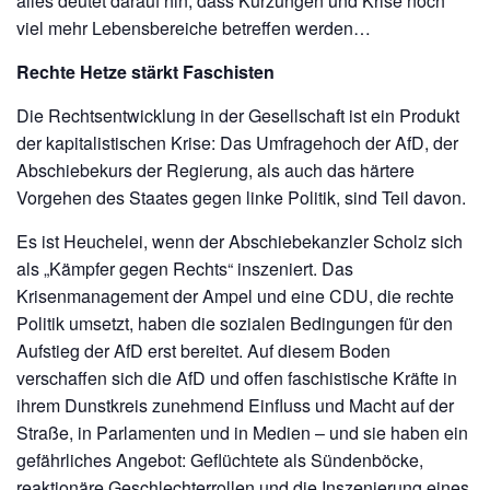
alles deutet darauf hin, dass Kürzungen und Krise noch
viel mehr Lebensbereiche betreffen werden…
Rechte Hetze stärkt Faschisten
Die Rechtsentwicklung in der Gesellschaft ist ein Produkt
der kapitalistischen Krise: Das Umfragehoch der AfD, der
Abschiebekurs der Regierung, als auch das härtere
Vorgehen des Staates gegen linke Politik, sind Teil davon.
Es ist Heuchelei, wenn der Abschiebekanzler Scholz sich
als „Kämpfer gegen Rechts“ inszeniert. Das
Krisenmanagement der Ampel und eine CDU, die rechte
Politik umsetzt, haben die sozialen Bedingungen für den
Aufstieg der AfD erst bereitet. Auf diesem Boden
verschaffen sich die AfD und offen faschistische Kräfte in
ihrem Dunstkreis zunehmend Einfluss und Macht auf der
Straße, in Parlamenten und in Medien – und sie haben ein
gefährliches Angebot: Geflüchtete als Sündenböcke,
reaktionäre Geschlechterrollen und die Inszenierung eines