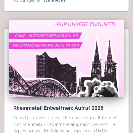
aufzubegehren.
Weiterlesen
Rheinmetall Entwaffnen: Aufruf 2026
Kampf den Kriegstreibern – Für unsere Zukunft! Kommt
zum Rheinmetall-Entwaffnen-Camp nach Köln vom 1.-6.
September und den Aktionstagen gegen das NATO-