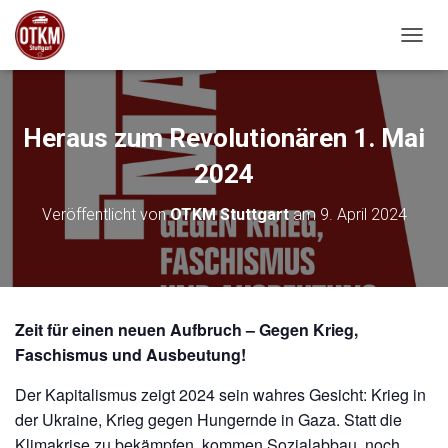
NAVIG
Heraus zum Revolutionären 1. Mai
2024
Veröffentlicht von
OTKM Stuttgart
am
9. April 2024
Zeit für einen neuen Aufbruch – Gegen Krieg,
Faschismus und Ausbeutung!
Der Kapitalismus zeigt 2024 sein wahres Gesicht: Krieg in
der Ukraine, Krieg gegen Hungernde in Gaza. Statt die
Klimakrise zu bekämpfen, kommen Sozialabbau, noch