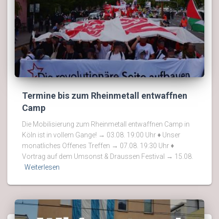
Termine bis zum Rheinmetall entwaffnen
Camp
Die Mobilisierung zum Rheinmetall entwaffnen Camp in
Köln ist in vollem Gange! → 03.08. 19:00 Uhr ♦ Unser
monatliches Offenes Treffen → 07.08. 19:30 Uhr ♦
Vortrag auf dem Umsonst & Draussen Festival → 15.08.
Weiterlesen