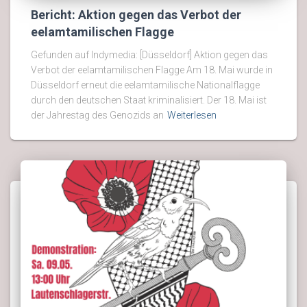
Bericht: Aktion gegen das Verbot der
eelamtamilischen Flagge
Gefunden auf Indymedia: [Düsseldorf] Aktion gegen das
Verbot der eelamtamilischen Flagge Am 18. Mai wurde in
Düsseldorf erneut die eelamtamilische Nationalflagge
durch den deutschen Staat kriminalisiert. Der 18. Mai ist
der Jahrestag des Genozids an
Weiterlesen