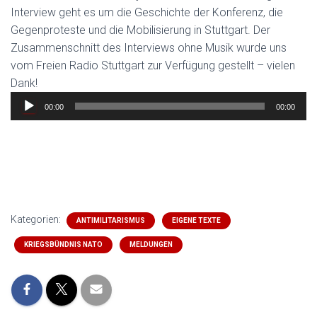
Interview geht es um die Geschichte der Konferenz, die
Gegenproteste und die Mobilisierung in Stuttgart. Der
Zusammenschnitt des Interviews ohne Musik wurde uns
vom Freien Radio Stuttgart zur Verfügung gestellt – vielen
Dank!
Audio-
00:00
00:00
Player
Kategorien:
ANTIMILITARISMUS
EIGENE TEXTE
KRIEGSBÜNDNIS NATO
MELDUNGEN