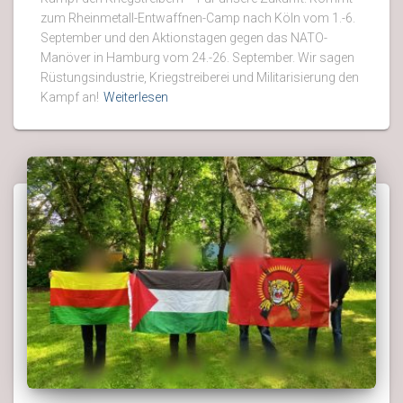
zum Rheinmetall-Entwaffnen-Camp nach Köln vom 1.-6.
September und den Aktionstagen gegen das NATO-
Manöver in Hamburg vom 24.-26. September. Wir sagen
Rüstungsindustrie, Kriegstreiberei und Militarisierung den
Kampf an!
Weiterlesen