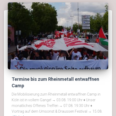
Termine bis zum Rheinmetall entwaffnen
Camp
Die Mobilisierung zum Rheinmetall entwaffnen Camp in
Köln ist in vollem Gange! → 03.08. 19:00 Uhr ♦ Unser
monatliches Offenes Treffen → 07.08. 19:30 Uhr ♦
Vortrag auf dem Umsonst & Draussen Festival → 15.08.