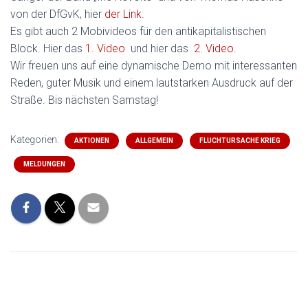
von der DfGvK, hier
der Link.
Es gibt auch 2 Mobivideos für den antikapitalistischen
Block. Hier das
1. Video
und hier das
2. Video.
Wir freuen uns auf eine dynamische Demo mit interessanten
Reden, guter Musik und einem lautstarken Ausdruck auf der
Straße. Bis nächsten Samstag!
Kategorien:
AKTIONEN
ALLGEMEIN
FLUCHTURSACHE KRIEG
MELDUNGEN