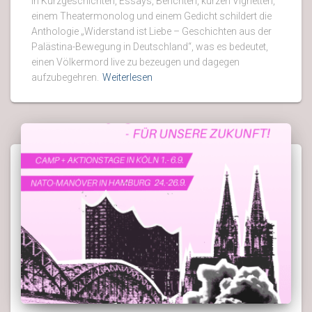
In Kurzgeschichten, Essays, Berichten, kurzen Vignetten,
einem Theatermonolog und einem Gedicht schildert die
Anthologie „Widerstand ist Liebe – Geschichten aus der
Palästina-Bewegung in Deutschland“, was es bedeutet,
einen Völkermord live zu bezeugen und dagegen
aufzubegehren.
Weiterlesen