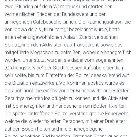
zwei Stunden auf dem Werbetruck und störten den
vermeintlichen Frieden der Bundeswehr und der
umliegenden Cafebesucher_innen. Die Räumungsaktion, die
von idowa.de als „tumultartig“ bezeichnet wurde, hatte
einen eher ungewöhnlichen Ablauf. Zuerst versuchten
Soldat_innen den Aktivisten das Transparent, sowie das
mitgeführte Megaphon zu entreißen, wobei sie handgreiflich
wurden. Unterstützt wurden sie dabei vom sogenannten
„Ordnungsservice“ der Stadt, dessen Aufgabe eigentlich
sein sollte, bis zum Eintreffen der Polizei deeskalierend auf
die Situation einzuwirken. Vollkommen abstrus wurde es,
als auch noch die eigens von der Bundeswehr angestellten
Securitys meinten los prügeln zu können und die Aktivisten
mit Schmerzgriffen und Handschellen am Boden fixierten.
Die später eintreffende Polizei verständigte die Feuerwehr,
welche die wieder fixierten Personen, mit einer Drehleiter
auf den Boden holten und in die nahegelegene
Polizeiinspektion Süd brachten. Erst nach Beendigung der