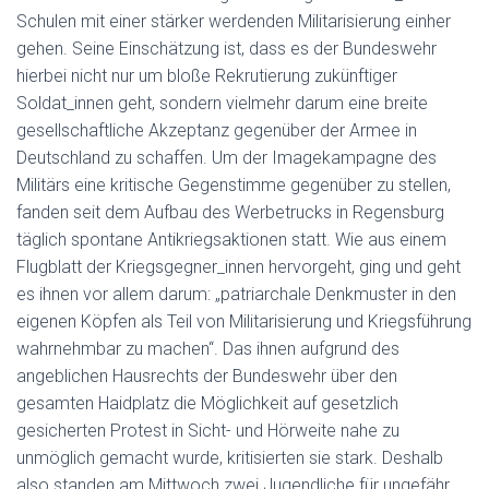
Schulen mit einer stärker werdenden Militarisierung einher
gehen. Seine Einschätzung ist, dass es der Bundeswehr
hierbei nicht nur um bloße Rekrutierung zukünftiger
Soldat_innen geht, sondern vielmehr darum eine breite
gesellschaftliche Akzeptanz gegenüber der Armee in
Deutschland zu schaffen. Um der Imagekampagne des
Militärs eine kritische Gegenstimme gegenüber zu stellen,
fanden seit dem Aufbau des Werbetrucks in Regensburg
täglich spontane Antikriegsaktionen statt. Wie aus einem
Flugblatt der Kriegsgegner_innen hervorgeht, ging und geht
es ihnen vor allem darum: „patriarchale Denkmuster in den
eigenen Köpfen als Teil von Militarisierung und Kriegsführung
wahrnehmbar zu machen“. Das ihnen aufgrund des
angeblichen Hausrechts der Bundeswehr über den
gesamten Haidplatz die Möglichkeit auf gesetzlich
gesicherten Protest in Sicht- und Hörweite nahe zu
unmöglich gemacht wurde, kritisierten sie stark. Deshalb
also standen am Mittwoch zwei Jugendliche für ungefähr