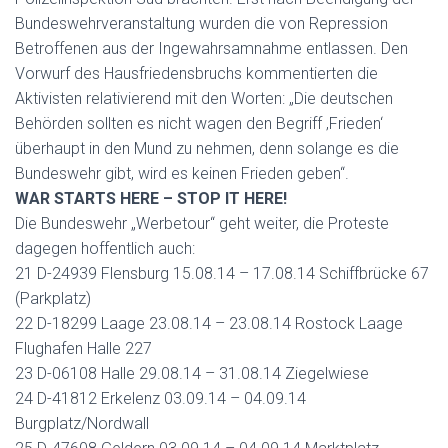
Bundeswehrveranstaltung wurden die von Repression
Betroffenen aus der Ingewahrsamnahme entlassen. Den
Vorwurf des Hausfriedensbruchs kommentierten die
Aktivisten relativierend mit den Worten: „Die deutschen
Behörden sollten es nicht wagen den Begriff ‚Frieden‘
überhaupt in den Mund zu nehmen, denn solange es die
Bundeswehr gibt, wird es keinen Frieden geben“.
WAR STARTS HERE – STOP IT HERE!
Die Bundeswehr „Werbetour“ geht weiter, die Proteste
dagegen hoffentlich auch:
21 D-24939 Flensburg 15.08.14 – 17.08.14 Schiffbrücke 67
(Parkplatz)
22 D-18299 Laage 23.08.14 – 23.08.14 Rostock Laage
Flughafen Halle 227
23 D-06108 Halle 29.08.14 – 31.08.14 Ziegelwiese
24 D-41812 Erkelenz 03.09.14 – 04.09.14
Burgplatz/Nordwall