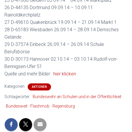
25 D-47608 Geldern 03.09.14 – 04.09.14 Marktplatz
26 D-44135 Dortmund 09.09.14 – 10.09.11
Rainoldikirchplatz
27 D-49610 Quakenbrück 19.09.14 – 21.09.14 Markt 1
28 D-65183 Wiesbaden 26.09.14 – 28.09.14 Dernsches
Gelände
29 D-37574 Einbeck 26.09.14 – 26.09.14 Schule
Berufsbörse
30 D-30173 Hannover 02.10.14 – 03.10.14 Rudolf-von-
Bennigsen-Ufer 51
Quelle und mehr Bilder:
hier klicken
Kategorien:
AKTIONEN
Schlagwörter:
Bundeswehr an Schulen und in der Öffentlichkeit
Bundesweit
Flashmob
Regensburg