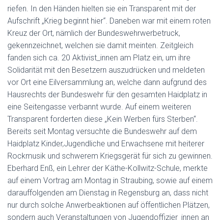
riefen. In den Händen hielten sie ein Transparent mit der
Aufschrift „Krieg beginnt hier“. Daneben war mit einem roten
Kreuz der Ort, nämlich der Bundeswehrwerbetruck,
gekennzeichnet, welchen sie damit meinten. Zeitgleich
fanden sich ca. 20 Aktivist_innen am Platz ein, um ihre
Solidarität mit den Besetzern auszudrücken und meldeten
vor Ort eine Eilversammlung an, welche dann aufgrund des
Hausrechts der Bundeswehr für den gesamten Haidplatz in
eine Seitengasse verbannt wurde. Auf einem weiteren
Transparent forderten diese „Kein Werben fürs Sterben“.
Bereits seit Montag versuchte die Bundeswehr auf dem
Haidplatz Kinder,Jugendliche und Erwachsene mit heiterer
Rockmusik und schwerem Kriegsgerät für sich zu gewinnen.
Eberhard Enß, ein Lehrer der Käthe-Kollwitz-Schule, merkte
auf einem Vortrag am Montag in Straubing, sowie auf einem
darauffolgenden am Dienstag in Regensburg an, dass nicht
nur durch solche Anwerbeaktionen auf öffentlichen Plätzen,
sondern auch Veranstaltungen von Jugendoffizier_innen an