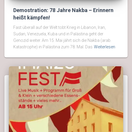
Demostration: 78 Jahre Nakba – Erinnern
heißt kämpfen!
Fast überall auf der Welt tobt Krieg in Libanon, Iran,
Sudan, Venezuela, Kuba und in Palästina geht der
Genozid weiter. Am 15. Mai jährt sich die Nakba (arab.
Katastrophe) in Palästina zum 78. Mal. Das
Weiterlesen