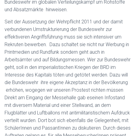
Bundeswehr im globalen Verteilungskampf um Rohstoffe
und Absatzmärkte hinweisen.
Seit der Aussetzung der Wehrpflicht 2011 und der damit
verbundenen Umstrukturierung der Bundeswehr zur
effektiveren Angriffsführung muss sie sich intensiver um
Rekruten bewerben. Dazu schaltet sie nicht nur Werbung in
Printmedien und Rundfunk sondern geht auch in
Arbeitsämter und auf Bildungsmessen. Wer zur Bundeswehr
geht, soll in den imperialistischen Kriegen der BRD im
Interesse des Kapitals töten und getötet werden. Dazu will
die Bundeswehr ihre eigene Akzeptanz in der Bevölkerung
erhöhen, wogegen wir unseren Prostest richten müssen
Direkt am Eingang der Messehalle gab eseinen Infostand
mit diversem Material und einer Stellwand, an dem
Flugblätter und Luftballons mit antimilitaristischem Aufdruck
verteilt wurden. Dort bot sich ebenfalls die Gelegenheit, mit
SchülerInnen und PassantInnen zu diskutieren. Durch dieses
Auftreten gelang es, für alle MessebesucherInnen präsent