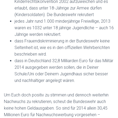
Kinderrechtskonvention 2002 aufzuweichen und es
erlaubt, dass unter 18-Jährige zur Armee dürfen
(Kindersoldaten). Die Bundes­wehr rekrutiert
jedes Jahr rund 1.000 minder­jährige Frei­willige, 2013
waren es 1032 unter 18 jährige Jugendliche – auch 16
Jährige werden rekrutiert.
dass Frauendiskriminierung in der Bundeswehr keine
Seltenheit ist, wie es in den offiziellen Wehrberichten
beschrieben wird.
dass in Deutschland 32,8 Milliarden Euro für das Militär
2014 ausgegeben werden sollen, die in Deiner
Schule/Uni oder Deinem Jugendhaus sicher besser
und nachhaltiger angelegt wären.
Um Euch doch positiv zu stimmen und dennoch weiterhin
Nachwuchs zu rekrutieren, scheut die Bundeswehr auch
keine hohen Geldausgaben. So sind für 2014 allein 30,45
Millionen Euro für Nachwuchswerbung vorgesehen –