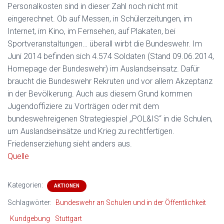
Personalkosten sind in dieser Zahl noch nicht mit
eingerechnet. Ob auf Messen, in Schülerzeitungen, im
Internet, im Kino, im Fernsehen, auf Plakaten, bei
Sportveranstaltungen… überall wirbt die Bundeswehr. Im
Juni 2014 befinden sich 4.574 Soldaten (Stand 09.06.2014,
Homepage der Bundeswehr) im Auslandseinsatz. Dafür
braucht die Bundeswehr Rekruten und vor allem Akzeptanz
in der Bevölkerung. Auch aus diesem Grund kommen
Jugendoffiziere zu Vorträgen oder mit dem
bundeswehreigenen Strategiespiel „POL&IS“ in die Schulen,
um Auslandseinsätze und Krieg zu rechtfertigen.
Friedenserziehung sieht anders aus.
Quelle
Kategorien:
AKTIONEN
Schlagwörter:
Bundeswehr an Schulen und in der Öffentlichkeit
Kundgebung
Stuttgart