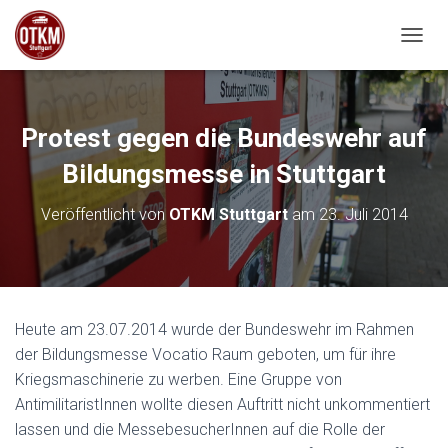
NAVIG
Protest gegen die Bundeswehr auf
Bildungsmesse in Stuttgart
Veröffentlicht von
OTKM Stuttgart
am
23. Juli 2014
Heute am 23.07.2014 wurde der Bundeswehr im Rahmen
der Bildungsmesse Vocatio Raum geboten, um für ihre
Kriegsmaschinerie zu werben. Eine Gruppe von
AntimilitaristInnen wollte diesen Auftritt nicht unkommentiert
lassen und die MessebesucherInnen auf die Rolle der