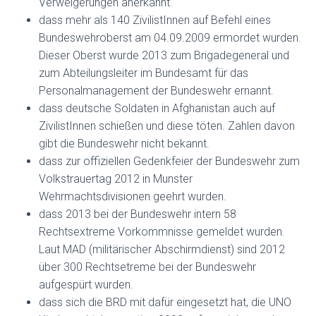
Verweigerungen anerkannt.
dass mehr als 140 ZivilistInnen auf Befehl eines
Bundeswehroberst am 04.09.2009 ermordet wurden.
Dieser Oberst wurde 2013 zum Brigadegeneral und
zum Abteilungsleiter im Bundesamt für das
Personalmanagement der Bundeswehr ernannt.
dass deutsche Soldaten in Afghanistan auch auf
ZivilistInnen schießen und diese töten. Zahlen davon
gibt die Bundeswehr nicht bekannt.
dass zur offiziellen Gedenkfeier der Bundeswehr zum
Volkstrauertag 2012 in Munster
Wehrmachtsdivisionen geehrt wurden.
dass 2013 bei der Bundeswehr intern 58
Rechtsextreme Vorkommnisse gemeldet wurden.
Laut MAD (militärischer Abschirmdienst) sind 2012
über 300 Rechtsetreme bei der Bundeswehr
aufgespürt wurden.
dass sich die BRD mit dafür eingesetzt hat, die UNO