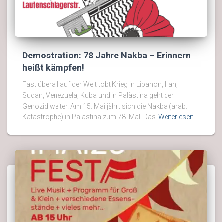
Demostration: 78 Jahre Nakba – Erinnern
heißt kämpfen!
Fast überall auf der Welt tobt Krieg in Libanon, Iran,
Sudan, Venezuela, Kuba und in Palästina geht der
Genozid weiter. Am 15. Mai jährt sich die Nakba (arab.
Katastrophe) in Palästina zum 78. Mal. Das
Weiterlesen