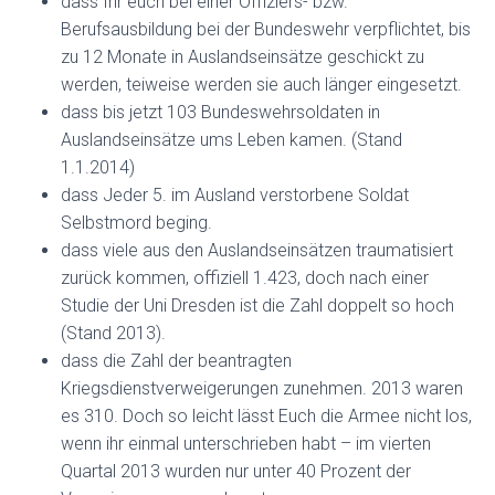
dass Ihr euch bei einer Offiziers- bzw.
Berufsausbildung bei der Bundeswehr verpflichtet, bis
zu 12 Monate in Auslandseinsätze geschickt zu
werden, teiweise werden sie auch länger eingesetzt.
dass bis jetzt 103 Bundeswehrsoldaten in
Auslandseinsätze ums Leben kamen. (Stand
1.1.2014)
dass Jeder 5. im Ausland verstorbene Soldat
Selbstmord beging.
dass viele aus den Auslandseinsätzen traumatisiert
zurück kommen, offiziell 1.423, doch nach einer
Studie der Uni Dresden ist die Zahl doppelt so hoch
(Stand 2013).
dass die Zahl der beantragten
Kriegsdienstverweigerungen zunehmen. 2013 waren
es 310. Doch so leicht lässt Euch die Armee nicht los,
wenn ihr einmal unterschrieben habt – im vierten
Quartal 2013 wurden nur unter 40 Prozent der