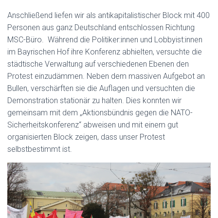
Anschließend liefen wir als antikapitalistischer Block mit
400
Personen
aus ganz Deutschland
entschlossen
Richtung
MSC-Büro.
W
ährend die Politiker:innen und Lobbyist:innen
im Bayrischen Hof ihre Konferenz abhielten, versuchte die
städtische Verwaltung
auf verschiedenen Ebenen den
Protest einzudämmen. Neben dem massi
ven Aufgebot an
Bullen, verschärften sie die Auflagen und versuchten die
Demonstration stationär zu halten. Dies konnten wir
gemeinsam mit dem „Aktionsbündnis gegen die NATO-
Sicherheitskonferenz“ abweisen und mit einem gut
organisierten Block zeigen, dass unser Protest
selbstbestimmt ist.