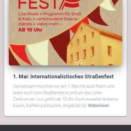
1. Mai: Internationalistisches Straßenfest
Gemeinsam möchten wir am 1. Mai mit euch feiern und
laden euch zum Straßenfest in und um das Linke
Zentrum ein. Los geht’s ab 15 Uhr. Euch erwarten leckeres
Essen, Kaffee und Kuchen, Angebote für
Weiterlesen