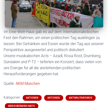
Im Eine-Welt-Haus gab es auf dem Internationalistischen
Fest den Rahmen, um einen politischen Tag ausklingen zu
lassen. Bei Getränken und Essen wurde der Tag aus unserer
Perspektive ausgewertet und politisch diskutiert.
Unsere musikalischen Acts – Azadî, Rosa Rost, Drumberg,
Gündalein und P-T2 – lieferten ein Konzert, dass vielen von
uns Energie für all die anstehenden politischen
Herausforderungen gegeben hat.
Quelle:
AKM München
Kategorien:
AKTIONEN
AKTIONEN
ANTIMILITARISMUS
KRIEGSBÜNDNIS NATO