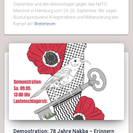
September und den Aktionstagen gegen das NATO-
Manöver in Hamburg vom 24.-26. September. Wir sagen
Rüstungsindustrie, Kriegstreiberei und Militarisierung den
Kampf an!
Weiterlesen
Demostration: 78 Jahre Nakba – Erinnern