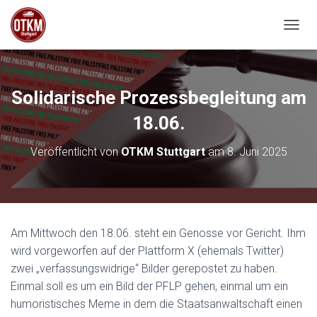
NAVIG
Solidarische Prozessbegleitung am
18.06.
Veröffentlicht von
OTKM Stuttgart
am
8. Juni 2025
Am Mittwoch den 18.06. steht ein Genosse vor Gericht. Ihm
wird vorgeworfen auf der Plattform X (ehemals Twitter)
zwei „verfassungswidrige“ Bilder gerepostet zu haben.
Einmal soll es um ein Bild der PFLP gehen, einmal um ein
humoristisches Meme in dem die Staatsanwaltschaft einen