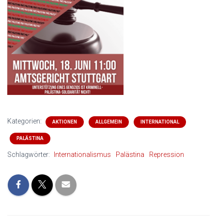
Kategorien:
AKTIONEN
ALLGEMEIN
INTERNATIONAL
PALÄSTINA
Schlagwörter:
Internationalismus
Palästina
Repression