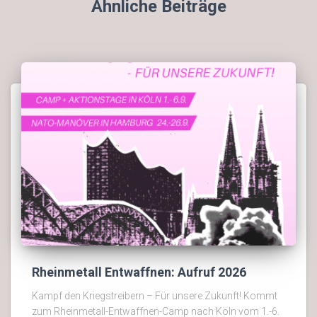
Ähnliche Beiträge
Rheinmetall Entwaffnen: Aufruf 2026
Kampf den Kriegstreibern – Für unsere Zukunft! Kommt
zum Rheinmetall-Entwaffnen-Camp nach Köln vom 1.-6.