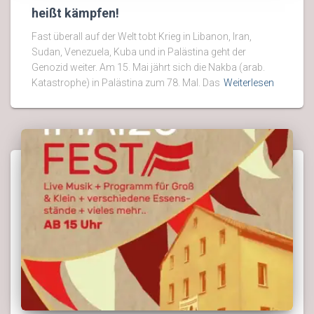
heißt kämpfen!
Fast überall auf der Welt tobt Krieg in Libanon, Iran,
Sudan, Venezuela, Kuba und in Palästina geht der
Genozid weiter. Am 15. Mai jährt sich die Nakba (arab.
Katastrophe) in Palästina zum 78. Mal. Das
Weiterlesen