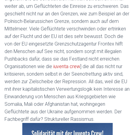
weiter ab, um Geflüchteten die Einreise zu erschweren. Das
geschieht nicht nur an den Grenzen, wie zum Beispiel an der
Polnisch-Belarussichen Grenze, sondern auch auf dem
Mittelmeer. Viele Geflüchtete verschwinden oder ertrinken
auf der Flucht und der EU ist dies sehr bewusst. Doch die
von der EU eingesetzte Grenzschutzagentur Frontex hilft
den Menschen auf See nicht, sondern sorgt mit illegalen
Pushbacks dafür, dass sie das Festland nicht erreichen.
Organisationen wie die
iuventa crew
] die all das nicht nur
kritisieren, sondern selbst in der Seenotrettung aktiv sind,
werden zur Zielscheibe der Repression. All das, weil die EU
mit ihrer kapitalistischen Verwertungslogik kein Interesse an
Einwanderung von Menschen aus Kriegsgebieten wie
Somalia, Mali oder Afghanistan hat, wohingegen
Geflüchtete aus der Ukraine aufgenommen werden. Der
Fachbegriff dafür? Struktureller Rassismus.