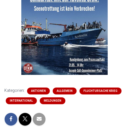
Kategorien:
AKTIONEN
ALLGEMEIN
FLUCHTURSACHE KRIEG
INTERNATIONAL
MELDUNGEN