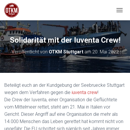
NAVIG
Solidarität mit der Iuventa Crew!
Veröffentlicht von
OTKM Stuttgart
am
20. Mai 2022
Beteiligt euch an der Kundgebung der Seebruecke Stuttgart
wegen dem Verfahren gegen die
iuventa crew
!
Die Crew der Iuventa, einer Organisation die Geflüchtete
vom Mittelmeer rettet, steht am 21. Mai in Italien vor
Gericht. Dieser Angriff auf eine Organisation die mehr als
14.000 Menschen das Leben gerettet hat kommt nicht von
ungefähr: Die EU schottet sich nämlich seit Jahren immer