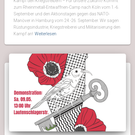
Kampf den Kriegstreibern – Für unsere Zukunft! Kommt
zum Rheinmetall-Entwaffnen-Camp nach Köln vom 1.-6.
September und den Aktionstagen gegen das NATO-
Manöver in Hamburg vom 24.-26. September. Wir sagen
Rüstungsindustrie, Kriegstreiberei und Militarisierung den
Kampf an!
Weiterlesen