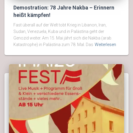
Demostration: 78 Jahre Nakba – Erinnern
heißt kämpfen!
Fast überall auf der Welt tobt Krieg in Libanon, Iran,
Sudan, Venezuela, Kuba und in Palästina geht der
Genozid weiter. Am 15. Mai jährt sich die Nakba (arab.
Katastrophe) in Palästina zum 78. Mal. Das
Weiterlesen