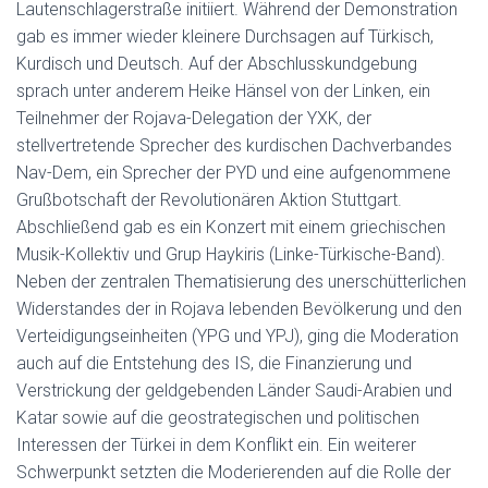
Lautenschlagerstraße initiiert. Während der Demonstration
gab es immer wieder kleinere Durchsagen auf Türkisch,
Kurdisch und Deutsch. Auf der Abschlusskundgebung
sprach unter anderem Heike Hänsel von der Linken, ein
Teilnehmer der Rojava-Delegation der YXK, der
stellvertretende Sprecher des kurdischen Dachverbandes
Nav-Dem, ein Sprecher der PYD und eine aufgenommene
Grußbotschaft der Revolutionären Aktion Stuttgart.
Abschließend gab es ein Konzert mit einem griechischen
Musik-Kollektiv und Grup Haykiris (Linke-Türkische-Band).
Neben der zentralen Thematisierung des unerschütterlichen
Widerstandes der in Rojava lebenden Bevölkerung und den
Verteidigungseinheiten (YPG und YPJ), ging die Moderation
auch auf die Entstehung des IS, die Finanzierung und
Verstrickung der geldgebenden Länder Saudi-Arabien und
Katar sowie auf die geostrategischen und politischen
Interessen der Türkei in dem Konflikt ein. Ein weiterer
Schwerpunkt setzten die Moderierenden auf die Rolle der