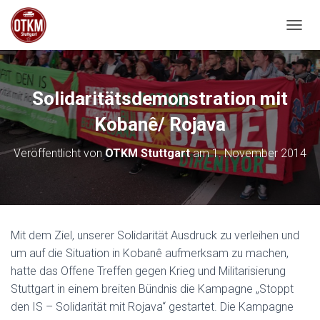
NAVIG
Solidaritätsdemonstration mit
Kobanê/ Rojava
Veröffentlicht von
OTKM Stuttgart
am
1. November 2014
Mit dem Ziel, unserer Solidarität Ausdruck zu verleihen und
um auf die Situation in Kobanê aufmerksam zu machen,
hatte das Offene Treffen gegen Krieg und Militarisierung
Stuttgart in einem breiten Bündnis die Kampagne „Stoppt
den IS – Solidarität mit Rojava“ gestartet. Die Kampagne