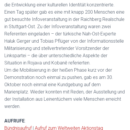
die Entwicklung einer kulturellen Identität konzentrierte.
Einen Tag später gab es eine mit knapp 200 Menschen eine
gut besuchte Infoveranstaltung in der Raichberg Realschule
in Stuttgart-Ost. Zu der Infoveranstaltung waren zwei
Referenten eingeladen – der türkische Nah-Ost-Experte
Haluk Gerger und Tobias Pflüger von der Informationsstelle
Militarisierung und stellvertretender Vorsitzender der
Linkspartei – die über unterschiedliche Aspekte der
Situation in Rojava und Kobanê referierten.
Um die Mobilisierung in der heißen Phase kurz vor der
Demonstration noch einmal zu pushen, gab es am 30.
Oktober noch einmal eine Kundgebung auf dem
Marienplatz. Wieder konnten mit Reden, der Ausstellung und
der Installation aus Leinentüchern viele Menschen erreicht
werden.
AUFRUFE
:
Bündnisaufruf
|
Aufruf zum Weltweiten Aktionstag