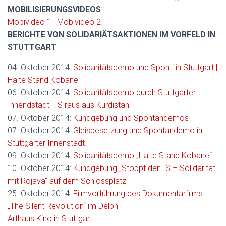
MOBILISIERUNGSVIDEOS
:
Mobivideo 1 | Mobivideo 2
BERICHTE VON SOLIDARIÄTSAKTIONEN IM VORFELD IN
STUTTGART
04. Oktober 2014:
Solidaritätsdemo und Sponti in Stuttgart |
Halte Stand Kobane
06. Oktober 2014:
Solidaritätsdemo durch Stuttgarter
Innendstadt | IS raus aus Kurdistan
07. Oktober 2014:
Kundgebung und Spontandemos
07. Oktober 2014:
Gleisbesetzung und Spontandemo in
Stuttgarter Innenstadt
09. Oktober 2014:
Solidaritätsdemo „Halte Stand Kobane“
10. Oktober 2014:
Kundgebung „Stoppt den IS – Solidarität
mit Rojava“ auf dem Schlossplatz
25. Oktober 2014:
Filmvorführung des Dokumentarfilms
„The Silent Revolution“ im Delphi-
Arthaus Kino in Stuttgart