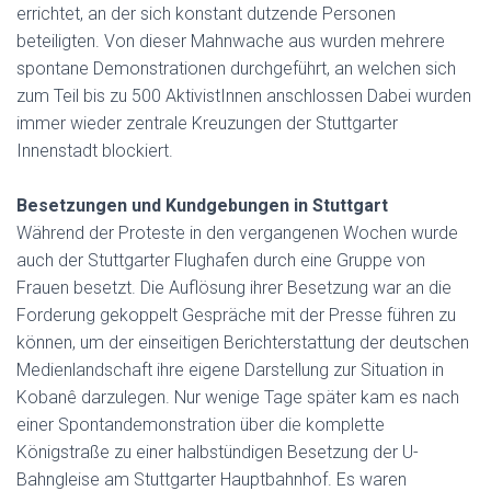
errichtet, an der sich konstant dutzende Personen
beteiligten. Von dieser Mahnwache aus wurden mehrere
spontane Demonstrationen durchgeführt, an welchen sich
zum Teil bis zu 500 AktivistInnen anschlossen Dabei wurden
immer wieder zentrale Kreuzungen der Stuttgarter
Innenstadt blockiert.
Besetzungen und Kundgebungen in Stuttgart
Während der Proteste in den vergangenen Wochen wurde
auch der Stuttgarter Flughafen durch eine Gruppe von
Frauen besetzt. Die Auflösung ihrer Besetzung war an die
Forderung gekoppelt Gespräche mit der Presse führen zu
können, um der einseitigen Berichterstattung der deutschen
Medienlandschaft ihre eigene Darstellung zur Situation in
Kobanê darzulegen. Nur wenige Tage später kam es nach
einer Spontandemonstration über die komplette
Königstraße zu einer halbstündigen Besetzung der U-
Bahngleise am Stuttgarter Hauptbahnhof. Es waren