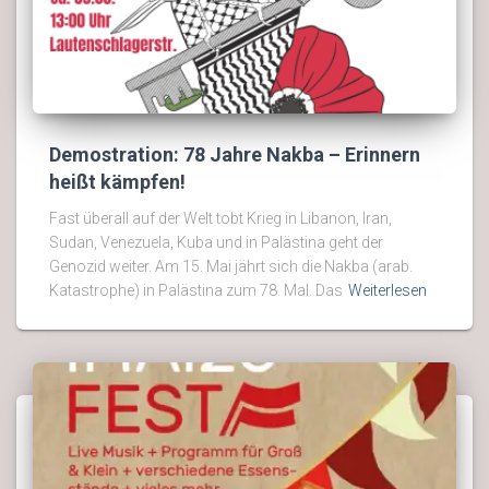
Demostration: 78 Jahre Nakba – Erinnern
heißt kämpfen!
Fast überall auf der Welt tobt Krieg in Libanon, Iran,
Sudan, Venezuela, Kuba und in Palästina geht der
Genozid weiter. Am 15. Mai jährt sich die Nakba (arab.
Katastrophe) in Palästina zum 78. Mal. Das
Weiterlesen