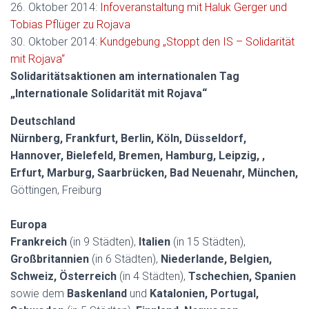
26. Oktober 2014:
Infoveranstaltung mit Haluk Gerger und
Tobias Pflüger zu Rojava
30. Oktober 2014:
Kundgebung „Stoppt den IS – Solidarität
mit Rojava“
Solidaritätsaktionen am internationalen Tag
„Internationale Solidarität mit Rojava“
Deutschland
Nürnberg, Frankfurt, Berlin, Köln, Düsseldorf,
Hannover, Bielefeld, Bremen, Hamburg, Leipzig, ,
Erfurt, Marburg, Saarbrücken, Bad Neuenahr, München,
Göttingen, Freiburg
Europa
Frankreich
(in 9 Städten),
Italien
(in 15 Städten),
Großbritannien
(in 6 Städten),
Niederlande, Belgien,
Schweiz, Österreich
(in 4 Städten),
Tschechien, Spanien
sowie dem
Baskenland
und
Katalonien, Portugal,