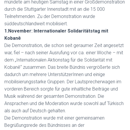
mündete am heutigen Samstag in einer Großdemonstration
durch die Stuttgarter Innenstadt mit an die 15 000
Teilnehmenden. Zu der Demonstration wurde
süddeutschlandweit mobilisiert.
1.November: Internationaler Solidaritätstag mit
Kobanê
Die Demonstration, die schon seit geraumer Zeit angesetzt
war, fiel – nach seiner Ausrufung vor ca. einer Woche – mit
dem „Internationalen Aktionstag für die Solidarität mit
Kobanê“ zusammen. Das breite Bündnis vergrößerte sich
dadurch um mehrere UnterstützerInnen und einige
mobilisierungsstarke Gruppen. Der Lautsprecherwagen im
vorderen Bereich sorgte für gute inhaltliche Beiträge und
Musik während der gesamten Demonstration. Die
Ansprachen und die Moderation wurde sowohl auf Türkisch
als auch auf Deutsch gehalten.
Die Demonstration wurde mit einer gemeinsamen
Begrüßungsrede des Bündnisses an der