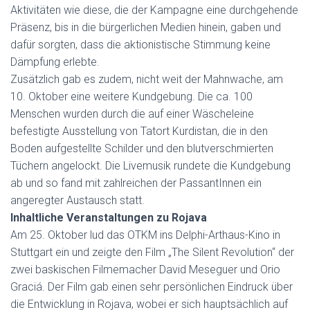
Aktivitäten wie diese, die der Kampagne eine durchgehende
Präsenz, bis in die bürgerlichen Medien hinein, gaben und
dafür sorgten, dass die aktionistische Stimmung keine
Dämpfung erlebte.
Zusätzlich gab es zudem, nicht weit der Mahnwache, am
10. Oktober eine weitere Kundgebung. Die ca. 100
Menschen wurden durch die auf einer Wäscheleine
befestigte Ausstellung von Tatort Kurdistan, die in den
Boden aufgestellte Schilder und den blutverschmierten
Tüchern angelockt. Die Livemusik rundete die Kundgebung
ab und so fand mit zahlreichen der PassantInnen ein
angeregter Austausch statt.
Inhaltliche Veranstaltungen zu Rojava
Am 25. Oktober lud das OTKM ins Delphi-Arthaus-Kino in
Stuttgart ein und zeigte den Film „The Silent Revolution“ der
zwei baskischen Filmemacher David Meseguer und Orio
Graciá. Der Film gab einen sehr persönlichen Eindruck über
die Entwicklung in Rojava, wobei er sich hauptsächlich auf