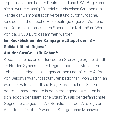
imperialistischen Länder Deutschland und USA. Begleitend
hierzu wurde massig Material der einzelnen Gruppen am
Rande der Demonstration verteilt und durch türkische,
kurdische und deutsche Musikbeiträge ergänzt. Während
der Demonstration konnten Spenden für Kobanê im Wert
von ca. 3 500 Euro gesammelt werden.
Ein Rückblick auf die Kampagne „Stoppt den IS –
Solidarität mit Rojava“
Auf der Straße – für Kobanê
Kobanê ist eine, an der türkischen Grenze gelegene, Stadt
im Norden Syriens. In der Region haben die Menschen ihr
Leben in die eigene Hand genommen und mit dem Aufbau
von Selbstverwaltungsstrukturen begonnen. Von Beginn an
war dieses fortschrittliche Projekt von mehren Seiten
bedroht. Insbesondere in den vergangenen Monaten hat
sich jedoch der Islamische Staat (IS) als der gefährlichste
Gegner herausgestellt. Als Reaktion auf den Anstieg von
Angriffen auf Kobanê wurde in Stuttgart eine Mahnwache