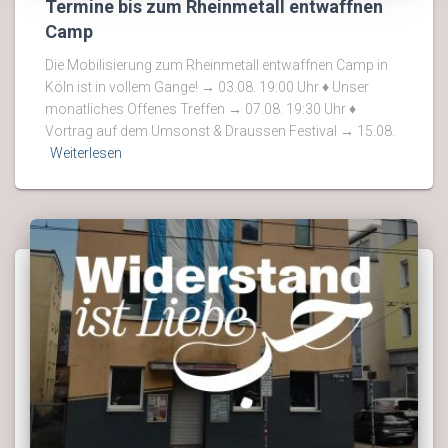
Termine bis zum Rheinmetall entwaffnen
Camp
Die Mobilisierung zum Rheinmetall entwaffnen Camp in
Köln ist in vollem Gange! → 03.08. 19:00 Uhr ♦ Unser
monatliches Offenes Treffen → 07.08. 19:30 Uhr ♦
Vortrag auf dem Umsonst & Draussen Festival → 15.08.
Weiterlesen