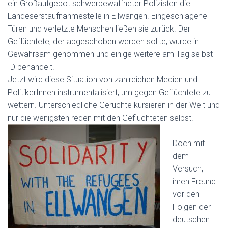
ein Großaufgebot schwerbewaffneter Polizisten die
Landeserstaufnahmestelle in Ellwangen. Eingeschlagene
Türen und verletzte Menschen ließen sie zurück. Der
Geflüchtete, der abgeschoben werden sollte, wurde in
Gewahrsam genommen und einige weitere am Tag selbst
ID behandelt.
Jetzt wird diese Situation von zahlreichen Medien und
PolitikerInnen instrumentalisiert, um gegen Geflüchtete zu
wettern. Unterschiedliche Gerüchte kursieren in der Welt und
nur die wenigsten reden mit den Geflüchteten selbst.
Doch mit
dem
Versuch,
ihren Freund
vor den
Folgen der
deutschen