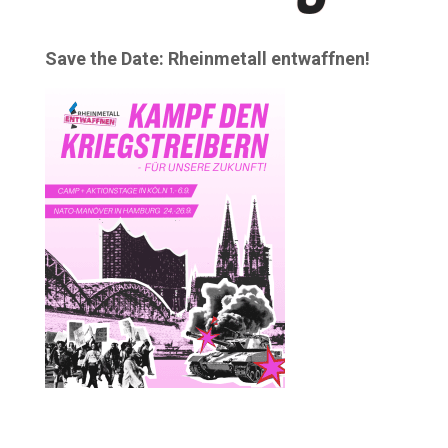
Save the Date: Rheinmetall entwaffnen!