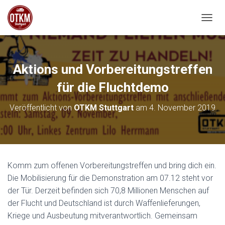
NAVIG
Aktions und Vorbereitungstreffen
für die Fluchtdemo
Veröffentlicht von
OTKM Stuttgart
am
4. November 2019
Komm zum offenen Vorbereitungstreffen und bring dich ein.
Die Mobilisierung für die Demonstration am 07.12 steht vor
der Tür. Derzeit befinden sich 70,8 Millionen Menschen auf
der Flucht und Deutschland ist durch Waffenlieferungen,
Kriege und Ausbeutung mitverantwortlich. Gemeinsam