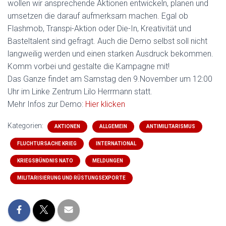
wollen wir ansprechende Aktionen entwickeln, planen und
umsetzen die darauf aufmerksam machen. Egal ob
Flashmob, Transpi-Aktion oder Die-In, Kreativität und
Basteltalent sind gefragt. Auch die Demo selbst soll nicht
langweilig werden und einen starken Ausdruck bekommen.
Komm vorbei und gestalte die Kampagne mit!
Das Ganze findet am Samstag den 9.November um 12:00
Uhr im Linke Zentrum Lilo Herrmann statt.
Mehr Infos zur Demo:
Hier klicken
Kategorien:
AKTIONEN
ALLGEMEIN
ANTIMILITARISMUS
FLUCHTURSACHE KRIEG
INTERNATIONAL
KRIEGSBÜNDNIS NATO
MELDUNGEN
MILITARISIERUNG UND RÜSTUNGSEXPORTE