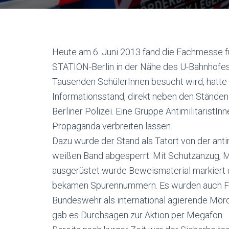
Heute am 6. Juni 2013 fand die Fachmesse fü
STATION-Berlin in der Nähe des U-Bahnhofes 
Tausenden SchülerInnen besucht wird, hatte
Informationsstand, direkt neben den Ständen
Berliner Polizei. Eine Gruppe AntimilitaristI
Propaganda verbreiten lassen.
Dazu wurde der Stand als Tatort von der anti
weißen Band abgesperrt. Mit Schutzanzug, 
ausgerüstet wurde Beweismaterial markiert 
bekamen Spurennummern. Es wurden auch Flugb
Bundeswehr als international agierende M
gab es Durchsagen zur Aktion per Megafon.