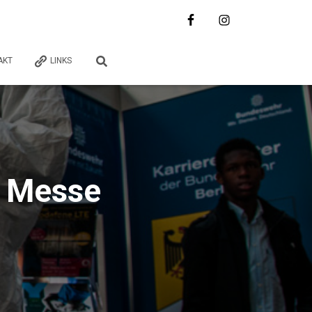
AKT
LINKS
uf Messe