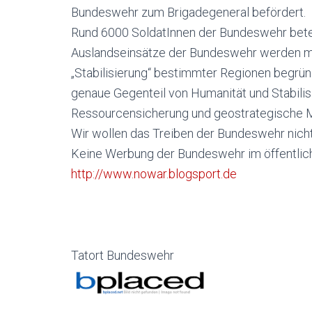
Bundeswehr zum Brigadegeneral befördert.
Rund 6000 SoldatInnen der Bundeswehr beteil
Auslandseinsätze der Bundeswehr werden mi
„Stabilisierung“ bestimmter Regionen begründ
genaue Gegenteil von Humanität und Stabilisie
Ressourcensicherung und geostrategische Ma
Wir wollen das Treiben der Bundeswehr nicht
Keine Werbung der Bundeswehr im öffentlich
http://www.nowar.blogsport.de
Tatort Bundeswehr