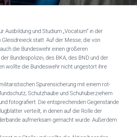
r Ausbildung und Studium „Vocatium“ in der
Gleisdreieck statt. Auf der Messe, die von
 auch die Bundeswehr einen größeren
 der Bundespolizei, des BKA, des BND und der
nnen wollte die Bundeswehr nicht ungestört ihre
militaristischen Spurensicherung mit einem rot-
Mundschutz, Schutzhaube und Schuhüberziehern
und fotografiert. Die entsprechenden Gegenstände
lätter verteilt, in denen auf die Rolle der
örderbande aufmerksam gemacht wurde. Außerdem