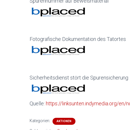
Spurennummer auf Beweismaterial
Fotografische Dokumentation des Tatortes
Sicherheitsdienst stört die Spurensicherung
Quelle:
https://linksunten.indymedia.org/en
Kategorien:
AKTIONEN