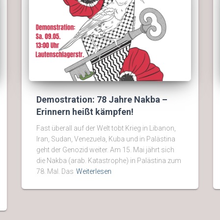
Demostration: 78 Jahre Nakba –
Erinnern heißt kämpfen!
Fast überall auf der Welt tobt Krieg in Libanon,
Iran, Sudan, Venezuela, Kuba und in Palästina
geht der Genozid weiter. Am 15. Mai jährt sich
die Nakba (arab. Katastrophe) in Palästina zum
78. Mal. Das
Weiterlesen