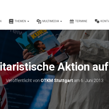
N
THEMEN
MULTIMEDIA
TERMINE
KONT
itaristische Aktion a
Veröffentlicht von
OTKM Stuttgart
am
6. Juni 2013