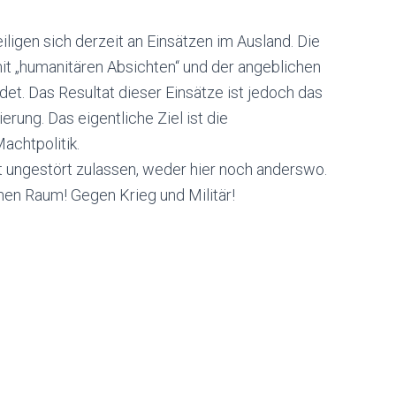
igen sich derzeit an Einsätzen im Ausland. Die
t „humanitären Absichten“ und der angeblichen
et. Das Resultat dieser Einsätze ist jedoch das
rung. Das eigentliche Ziel ist die
chtpolitik.
 ungestört zulassen, weder hier noch anderswo.
en Raum! Gegen Krieg und Militär!