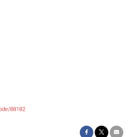
/node/88182