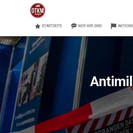
STARTSEITE
WER WIR SIND
AKTIONE
Antimil