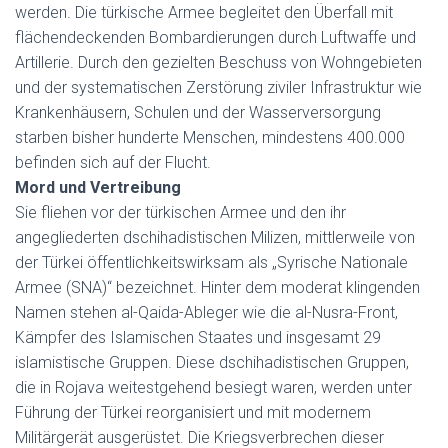
werden. Die türkische Armee begleitet den Überfall mit
flächendeckenden Bombardierungen durch Luftwaffe und
Artillerie. Durch den gezielten Beschuss von Wohngebieten
und der systematischen Zerstörung ziviler Infrastruktur wie
Krankenhäusern, Schulen und der Wasserversorgung
starben bisher hunderte Menschen, mindestens 400.000
befinden sich auf der Flucht.
Mord und Vertreibung
Sie fliehen vor der türkischen Armee und den ihr
angegliederten dschihadistischen Milizen, mittlerweile von
der Türkei öffentlichkeitswirksam als „Syrische Nationale
Armee (SNA)“ bezeichnet. Hinter dem moderat klingenden
Namen stehen al-Qaida-Ableger wie die al-Nusra-Front,
Kämpfer des Islamischen Staates und insgesamt 29
islamistische Gruppen. Diese dschihadistischen Gruppen,
die in Rojava weitestgehend besiegt waren, werden unter
Führung der Türkei reorganisiert und mit modernem
Militärgerät ausgerüstet. Die Kriegsverbrechen dieser