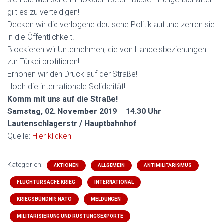
gilt es zu verteidigen!
Decken wir die verlogene deutsche Politik auf und zerren sie
in die Öffentlichkeit!
Blockieren wir Unternehmen, die von Handelsbeziehungen
zur Türkei profitieren!
Erhöhen wir den Druck auf der Straße!
Hoch die internationale Solidarität!
Komm mit uns auf die Straße!
Samstag, 02. November 2019 – 14.30 Uhr
Lautenschlagerstr / Hauptbahnhof
Quelle:
Hier klicken
Kategorien:
AKTIONEN
ALLGEMEIN
ANTIMILITARISMUS
FLUCHTURSACHE KRIEG
INTERNATIONAL
KRIEGSBÜNDNIS NATO
MELDUNGEN
MILITARISIERUNG UND RÜSTUNGSEXPORTE