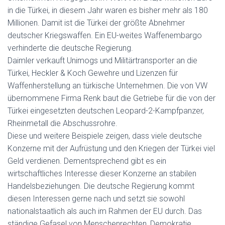
in die Türkei, in diesem Jahr waren es bisher mehr als 180
Millionen. Damit ist die Türkei der größte Abnehmer
deutscher Kriegswaffen. Ein EU-weites Waffenembargo
verhinderte die deutsche Regierung.
Daimler verkauft Unimogs und Militärtransporter an die
Türkei, Heckler & Koch Gewehre und Lizenzen für
Waffenherstellung an türkische Unternehmen. Die von VW
übernommene Firma Renk baut die Getriebe für die von der
Türkei eingesetzten deutschen Leopard-2-Kampfpanzer,
Rheinmetall die Abschussrohre.
Diese und weitere Beispiele zeigen, dass viele deutsche
Konzerne mit der Aufrüstung und den Kriegen der Türkei viel
Geld verdienen. Dementsprechend gibt es ein
wirtschaftliches Interesse dieser Konzerne an stabilen
Handelsbeziehungen. Die deutsche Regierung kommt
diesen Interessen gerne nach und setzt sie sowohl
nationalstaatlich als auch im Rahmen der EU durch. Das
ständige Gefasel von Menschenrechten, Demokratie,