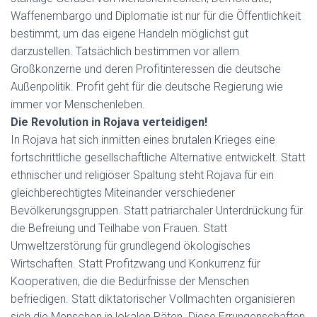
Waffenembargo und Diplomatie ist nur für die Öffentlichkeit
bestimmt, um das eigene Handeln möglichst gut
darzustellen. Tatsächlich bestimmen vor allem
Großkonzerne und deren Profitinteressen die deutsche
Außenpolitik. Profit geht für die deutsche Regierung wie
immer vor Menschenleben.
Die Revolution in Rojava verteidigen!
In Rojava hat sich inmitten eines brutalen Krieges eine
fortschrittliche gesellschaftliche Alternative entwickelt. Statt
ethnischer und religiöser Spaltung steht Rojava für ein
gleichberechtigtes Miteinander verschiedener
Bevölkerungsgruppen. Statt patriarchaler Unterdrückung für
die Befreiung und Teilhabe von Frauen. Statt
Umweltzerstörung für grundlegend ökologisches
Wirtschaften. Statt Profitzwang und Konkurrenz für
Kooperativen, die die Bedürfnisse der Menschen
befriedigen. Statt diktatorischer Vollmachten organisieren
sich die Menschen in lokalen Räten. Diese Errungenschaften