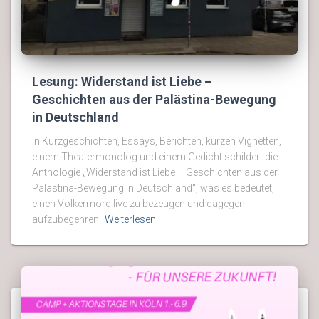
Lesung: Widerstand ist Liebe –
Geschichten aus der Palästina-Bewegung
in Deutschland
In Kurzgeschichten, Essays, Berichten, kurzen Vignetten,
einem Theatermonolog und einem Gedicht schildert die
Anthologie „Widerstand ist Liebe – Geschichten aus der
Palästina-Bewegung in Deutschland“, was es bedeutet,
einen Völkermord live zu bezeugen und dagegen
aufzubegehren.
Weiterlesen