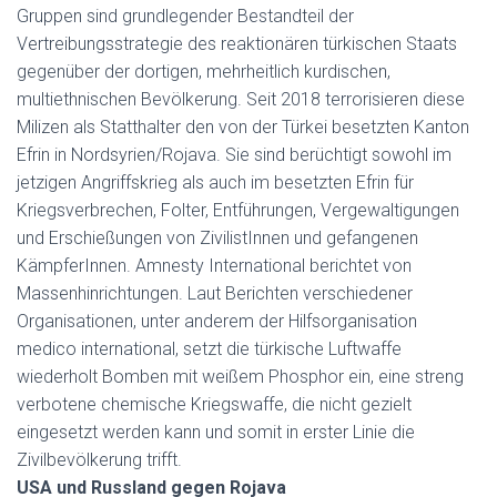
Gruppen sind grundlegender Bestandteil der
Vertreibungsstrategie des reaktionären türkischen Staats
gegenüber der dortigen, mehrheitlich kurdischen,
multiethnischen Bevölkerung. Seit 2018 terrorisieren diese
Milizen als Statthalter den von der Türkei besetzten Kanton
Efrin in Nordsyrien/Rojava. Sie sind berüchtigt sowohl im
jetzigen Angriffskrieg als auch im besetzten Efrin für
Kriegsverbrechen, Folter, Entführungen, Vergewaltigungen
und Erschießungen von ZivilistInnen und gefangenen
KämpferInnen. Amnesty International berichtet von
Massenhinrichtungen. Laut Berichten verschiedener
Organisationen, unter anderem der Hilfsorganisation
medico international, setzt die türkische Luftwaffe
wiederholt Bomben mit weißem Phosphor ein, eine streng
verbotene chemische Kriegswaffe, die nicht gezielt
eingesetzt werden kann und somit in erster Linie die
Zivilbevölkerung trifft.
USA und Russland gegen Rojava