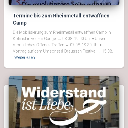
Termine bis zum Rheinmetall entwaffnen
Camp
Die Mobilisierung zum Rheinmetall entwaffnen Camp in
Köln ist in vollem Gange! → 03.08. 19:00 Uhr ♦ Unser
monatliches Offenes Treffen → 07.08. 19:30 Uhr ♦
Vortrag auf dem Umsonst & Draussen Festival → 15.08.
Weiterlesen