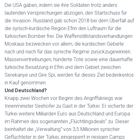
Die USA gaben, indem sie ihre Soldaten trotz anders
lautenden Versprechungen abzogen, den Startschuss für
die Invasion. Russland gab schon 2018 bei dem Überfall auf
die syrisch-kurdische Region Efrin den Luftraum für die
türkischen Bomber frei. Die Waffenstillstandsverhandlungen
Moskaus bezwecken vor allem, die kurdischen Gebiete
nach und nach für das syrische Regime zurückzugewinnen.
Massenvertreibungen, hunderte Tote sowie eine dauerhafte
türkische Besatzung in Efrin und dem Gebiet zwischen
Serekanye und Gire Spi, werden für dieses Ziel bedenkenlos
in Kauf genommen.
Und Deutschland?
Knapp zwei Wochen vor Beginn des Angriffskriegs war
Innenminister Seehofer zu Gast in der Türkei. Er sicherte der
Türkei weitere Milliarden Euro aus Deutschland und Europa
im Rahmen des sogenannten „Flüchtlingsdeals“ zu. Dieser
beinhaltet die „Verwaltung“ von 3,5 Millionen syrischer
Geflüchteter in der Türkei, eingesperrt in riesigen Camps