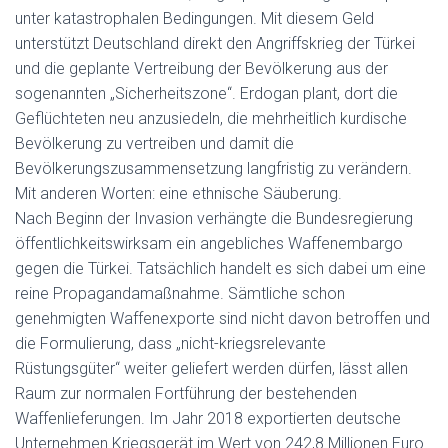
unter katastrophalen Bedingungen. Mit diesem Geld
unterstützt Deutschland direkt den Angriffskrieg der Türkei
und die geplante Vertreibung der Bevölkerung aus der
sogenannten „Sicherheitszone“. Erdogan plant, dort die
Geflüchteten neu anzusiedeln, die mehrheitlich kurdische
Bevölkerung zu vertreiben und damit die
Bevölkerungszusammensetzung langfristig zu verändern.
Mit anderen Worten: eine ethnische Säuberung.
Nach Beginn der Invasion verhängte die Bundesregierung
öffentlichkeitswirksam ein angebliches Waffenembargo
gegen die Türkei. Tatsächlich handelt es sich dabei um eine
reine Propagandamaßnahme. Sämtliche schon
genehmigten Waffenexporte sind nicht davon betroffen und
die Formulierung, dass „nicht-kriegsrelevante
Rüstungsgüter“ weiter geliefert werden dürfen, lässt allen
Raum zur normalen Fortführung der bestehenden
Waffenlieferungen. Im Jahr 2018 exportierten deutsche
Unternehmen Kriegsgerät im Wert von 242,8 Millionen Euro