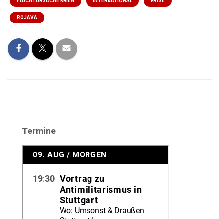
FLUCHTURSACHE KRIEG
INTERNATIONAL
KRISE
ROJAVA
Termine