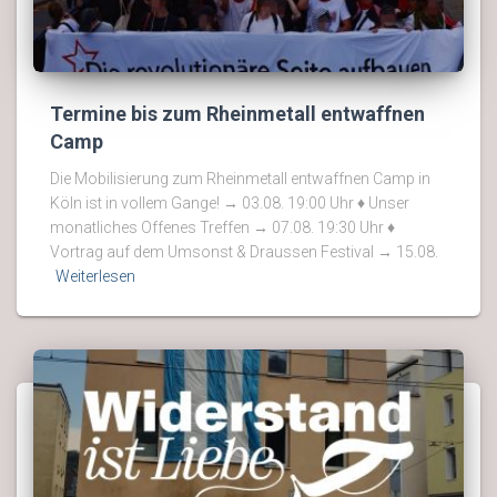
Termine bis zum Rheinmetall entwaffnen
Camp
Die Mobilisierung zum Rheinmetall entwaffnen Camp in
Köln ist in vollem Gange! → 03.08. 19:00 Uhr ♦ Unser
monatliches Offenes Treffen → 07.08. 19:30 Uhr ♦
Vortrag auf dem Umsonst & Draussen Festival → 15.08.
Weiterlesen