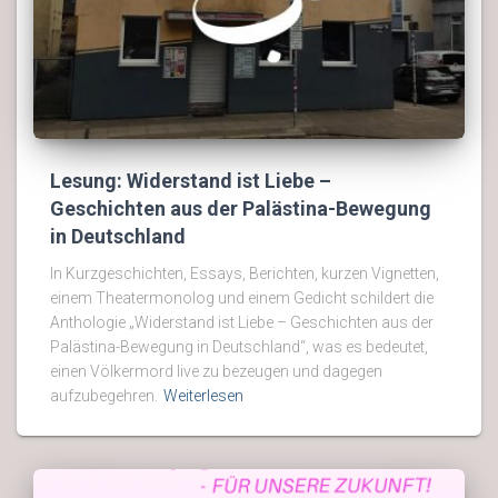
Lesung: Widerstand ist Liebe –
Geschichten aus der Palästina-Bewegung
in Deutschland
In Kurzgeschichten, Essays, Berichten, kurzen Vignetten,
einem Theatermonolog und einem Gedicht schildert die
Anthologie „Widerstand ist Liebe – Geschichten aus der
Palästina-Bewegung in Deutschland“, was es bedeutet,
einen Völkermord live zu bezeugen und dagegen
aufzubegehren.
Weiterlesen