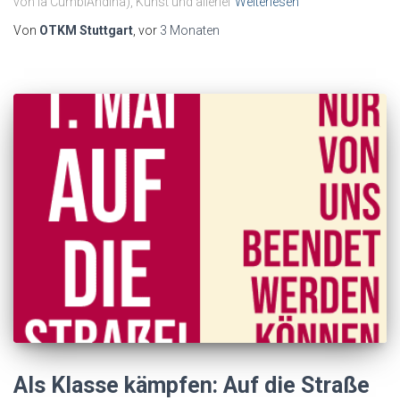
von la CumbiAndina), Kunst und allerlei
Weiterlesen
Von
OTKM Stuttgart
, vor
3 Monaten
Als Klasse kämpfen: Auf die Straße