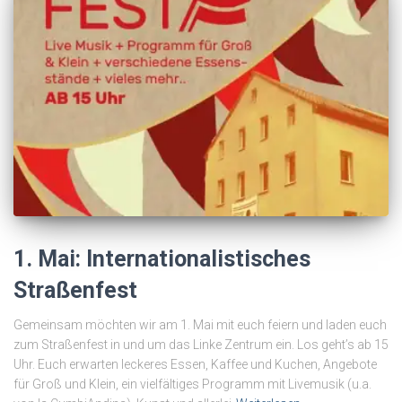
1. Mai: Internationalistisches
Straßenfest
Gemeinsam möchten wir am 1. Mai mit euch feiern und laden euch
zum Straßenfest in und um das Linke Zentrum ein. Los geht’s ab 15
Uhr. Euch erwarten leckeres Essen, Kaffee und Kuchen, Angebote
für Groß und Klein, ein vielfältiges Programm mit Livemusik (u.a.