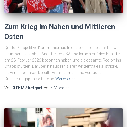
Zum Krieg im Nahen und Mittleren
Osten
Quelle: Perspektive Kommunismus In diesem Text beleuchten wir
die imperialistischen Angriffe der USA und Israels auf den Iran, die
am 28. Februar 2026 begonnen haben und die gesamte Region ins
Chaos stürzen. Darüber hinaus kritisieren wir zentrale Fallstricke,
die wir in der linken Debatte wahrnehmen, und versuchen,
Orientierungspunkte für eine
Weiterlesen
Von
OTKM Stuttgart
, vor
4 Monaten