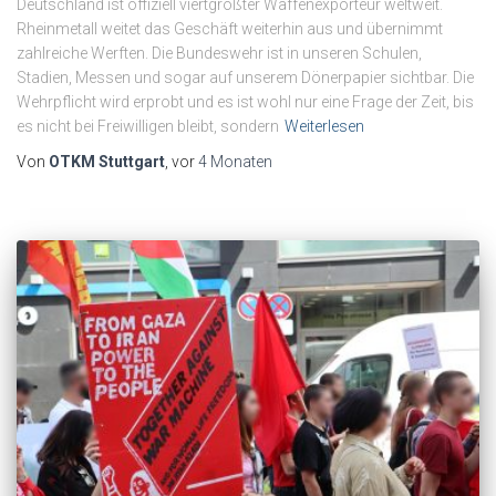
Deutschland ist offiziell viertgrößter Waffenexporteur weltweit.
Rheinmetall weitet das Geschäft weiterhin aus und übernimmt
zahlreiche Werften. Die Bundeswehr ist in unseren Schulen,
Stadien, Messen und sogar auf unserem Dönerpapier sichtbar. Die
Wehrpflicht wird erprobt und es ist wohl nur eine Frage der Zeit, bis
es nicht bei Freiwilligen bleibt, sondern
Weiterlesen
Von
OTKM Stuttgart
, vor
4 Monaten