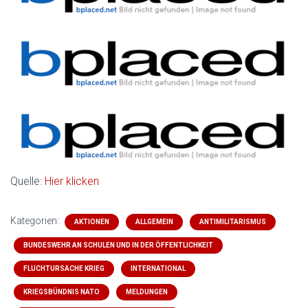
Quelle:
Hier klicken
Kategorien:
AKTIONEN
ALLGEMEIN
ANTIMILITARISMUS
BUNDESWEHR AN SCHULEN UND IN DER ÖFFENTLICHKEIT
FLUCHTURSACHE KRIEG
INTERNATIONAL
KRIEGSBÜNDNIS NATO
MELDUNGEN