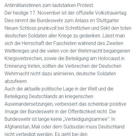
Antimilitaristinnen zum lautstarken Protest.
Der heutige 17. November ist der offizielle Volkstrauertag.
Dies nimmt die Bundeswehr zum Anlass im Stuttgarter
Neuen Schloss prunkvoll bei Schnittchen und Sekt den toten
deutschen Soldaten aller Kriege zu gedenken. Lässt man
sich die Herrschaft der Faschisten während des Zweiten
Weltkrieges und die vielen von der Wehrmacht begangenen
Kriegsverbrechen, sowie die Beteiligung am Holocaust in
Erinnerung treten, sollten die Verbrechen der Deutschen
Wehrmacht nicht dazu animieren, deutsche Soldaten
abzufeiern.
Auch die aktuelle politische Lage in der Welt und die
Beteiligung Deutschlands an kriegerischen
Auseinandersetzungen, verbessert das scheinbar positive
Image der Bundeswehr in der Öffentlichkeit nicht. Die
Bundeswehr ist lange keine „Verteidigungsarmee“: In
Afghanistan, Mali oder dem Südsudan muss Deutschland
nicht verteidigt werden. Es geht bei den