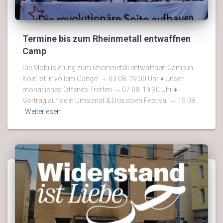
Termine bis zum Rheinmetall entwaffnen
Camp
Die Mobilisierung zum Rheinmetall entwaffnen Camp in
Köln ist in vollem Gange! → 03.08. 19:00 Uhr ♦ Unser
monatliches Offenes Treffen → 07.08. 19:30 Uhr ♦
Vortrag auf dem Umsonst & Draussen Festival → 15.08.
Weiterlesen