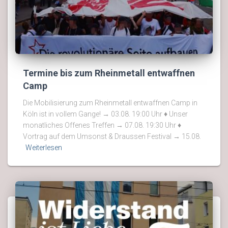
Termine bis zum Rheinmetall entwaffnen
Camp
Die Mobilisierung zum Rheinmetall entwaffnen Camp in
Köln ist in vollem Gange! → 03.08. 19:00 Uhr ♦ Unser
monatliches Offenes Treffen → 07.08. 19:30 Uhr ♦
Vortrag auf dem Umsonst & Draussen Festival → 15.08.
Weiterlesen