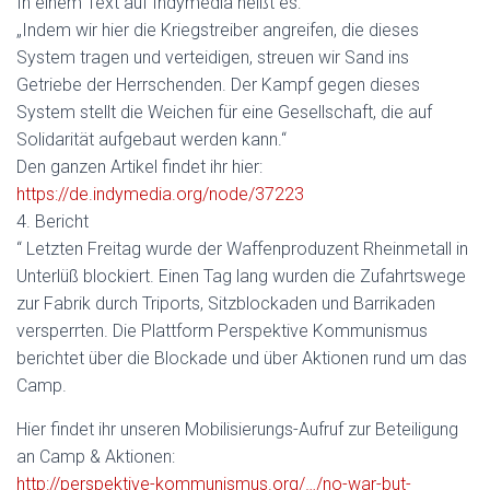
In einem Text auf Indymedia heißt es:
„Indem wir hier die Kriegstreiber angreifen, die dieses
System tragen und verteidigen, streuen wir Sand ins
Getriebe der Herrschenden. Der Kampf gegen dieses
System stellt die Weichen für eine Gesellschaft, die auf
Solidarität aufgebaut werden kann.“
Den ganzen Artikel findet ihr hier:
https://de.indymedia.org/node/37223
4. Bericht
“ Letzten Freitag wurde der Waffenproduzent Rheinmetall in
Unterlüß blockiert. Einen Tag lang wurden die Zufahrtswege
zur Fabrik durch Triports, Sitzblockaden und Barrikaden
versperrten. Die Plattform Perspektive Kommunismus
berichtet über die Blockade und über Aktionen rund um das
Camp.
Hier findet ihr unseren Mobilisierungs-Aufruf zur Beteiligung
an Camp & Aktionen:
http://perspektive-kommunismus.org/…/no-war-but-