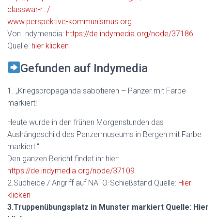
classwar-r…/
www.perspektive-kommunismus.org
Von Indymendia:
https://de.indymedia.org/node/37186
Quelle:
hier klicken
Gefunden auf Indymedia
1. „Kriegspropaganda sabotieren – Panzer mit Farbe
markiert!
Heute wurde in den frühen Morgenstunden das
Aushängeschild des Panzermuseums in Bergen mit Farbe
markiert.“
Den ganzen Bericht findet ihr hier:
https://de.indymedia.org/node/37109
2.Südheide / Angriff auf NATO-Schießstand Quelle:
Hier
klicken
3.Truppenübungsplatz in Munster markiert Quelle:
Hier