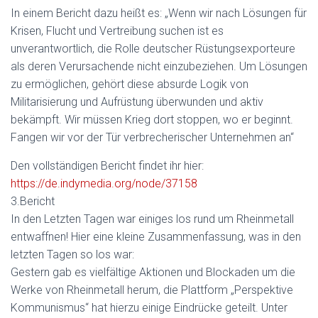
In einem Bericht dazu heißt es: „Wenn wir nach Lösungen für
Krisen, Flucht und Vertreibung suchen ist es
unverantwortlich, die Rolle deutscher Rüstungsexporteure
als deren Verursachende nicht einzubeziehen. Um Lösungen
zu ermöglichen, gehört diese absurde Logik von
Militaris
ierung und Aufrüstung überwunden und aktiv
bekämpft. Wir müssen Krieg dort stoppen, wo er beginnt.
Fangen wir vor der Tür verbrecherischer Unternehmen an“
Den vollständigen Bericht findet ihr hier:
https://de.indymedia.org/node/37158
3.Bericht
In den Letzten Tagen war einiges los rund um Rheinmetall
entwaffnen! Hier eine kleine Zusammenfassung, was in den
letzten Tagen so los war:
Gestern gab es vielfältige Aktionen und Blockaden um die
Werke von Rheinmetall herum, die Plattform „Perspektive
Kommunismus“ hat hierzu einige Eindrücke geteilt. Unter