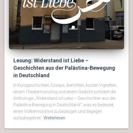
Lesung: Widerstand ist Liebe –
Geschichten aus der Palästina-Bewegung
in Deutschland
In Kurzgeschichten, Essays, Berichten, kurzen Vignetten,
einem Theatermonolog und einem Gedicht schildert die
Anthologie „Widerstand ist Liebe – Geschichten aus der
Palästina-Bewegung in Deutschland“, was es bedeutet,
einen Völkermord live zu bezeugen und dagegen
aufzubegehren.
Weiterlesen