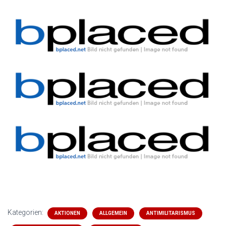
Kategorien:
AKTIONEN
ALLGEMEIN
ANTIMILITARISMUS