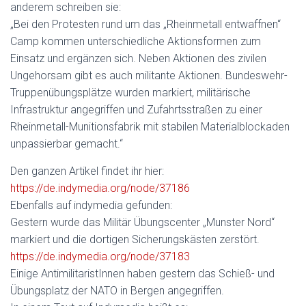
anderem schreiben sie:
„Bei den Protesten rund um das „Rheinmetall entwaffnen“
Camp kommen unterschiedliche Aktionsformen zum
Einsatz und ergänzen sich. Neben Aktionen d
es zivilen
Ungehorsam gibt es auch militante Aktionen. Bundeswehr-
Truppenübungsplätze wurden markiert, militärische
Infrastruktur angegriffen und Zufahrtsstraßen zu einer
Rheinmetall-Munitionsfabrik mit stabilen Materialblockaden
unpassierbar gemacht.“
Den ganzen Artikel findet ihr hier:
https://de.indymedia.org/node/37186
Ebenfalls auf indymedia gefunden:
Gestern wurde das Militär Übungscenter „Munster Nord“
markiert und die dortigen Sicherungskästen zerstört.
https://de.indymedia.org/node/37183
Einige AntimilitaristInnen haben gestern das Schieß- und
Übungsplatz der NATO in Bergen angegriffen.