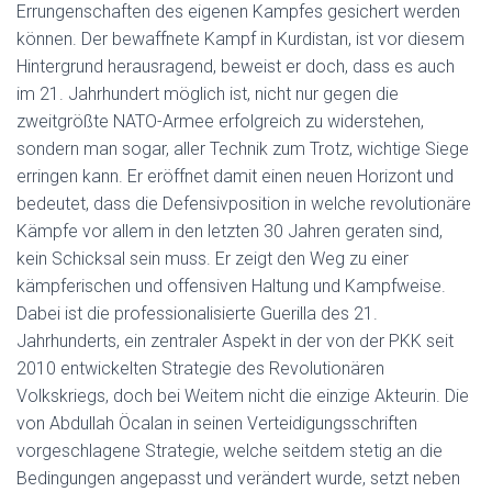
Errungenschaften des eigenen Kampfes gesichert werden
können. Der bewaffnete Kampf in Kurdistan, ist vor diesem
Hintergrund herausragend, beweist er doch, dass es auch
im 21. Jahrhundert möglich ist, nicht nur gegen die
zweitgrößte NATO-Armee erfolgreich zu widerstehen,
sondern man sogar, aller Technik zum Trotz, wichtige Siege
erringen kann. Er eröffnet damit einen neuen Horizont und
bedeutet, dass die Defensivposition in welche revolutionäre
Kämpfe vor allem in den letzten 30 Jahren geraten sind,
kein Schicksal sein muss. Er zeigt den Weg zu einer
kämpferischen und offensiven Haltung und Kampfweise.
Dabei ist die professionalisierte Guerilla des 21.
Jahrhunderts, ein zentraler Aspekt in der von der PKK seit
2010 entwickelten Strategie des Revolutionären
Volkskriegs, doch bei Weitem nicht die einzige Akteurin. Die
von Abdullah Öcalan in seinen Verteidigungsschriften
vorgeschlagene Strategie, welche seitdem stetig an die
Bedingungen angepasst und verändert wurde, setzt neben