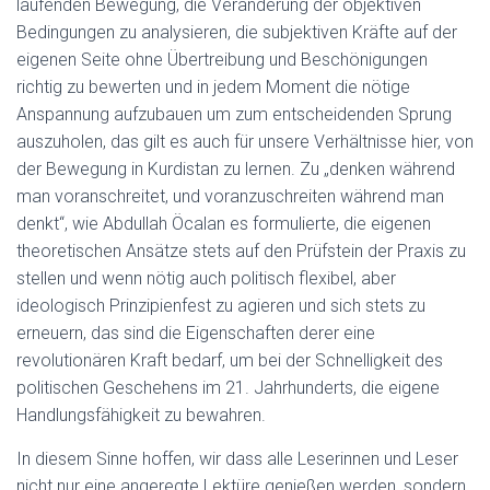
laufenden Bewegung, die Veränderung der objektiven
Bedingungen zu analysieren, die subjektiven Kräfte auf der
eigenen Seite ohne Übertreibung und Beschönigungen
richtig zu bewerten und in jedem Moment die nötige
Anspannung aufzubauen um zum entscheidenden Sprung
auszuholen, das gilt es auch für unsere Verhältnisse hier, von
der Bewegung in Kurdistan zu lernen. Zu „denken während
man voranschreitet, und voranzuschreiten während man
denkt“, wie Abdullah Öcalan es formulierte, die eigenen
theoretischen Ansätze stets auf den Prüfstein der Praxis zu
stellen und wenn nötig auch politisch flexibel, aber
ideologisch Prinzipienfest zu agieren und sich stets zu
erneuern, das sind die Eigenschaften derer eine
revolutionären Kraft bedarf, um bei der Schnelligkeit des
politischen Geschehens im 21. Jahrhunderts, die eigene
Handlungsfähigkeit zu bewahren.
In diesem Sinne hoffen, wir dass alle Leserinnen und Leser
nicht nur eine angeregte Lektüre genießen werden, sondern