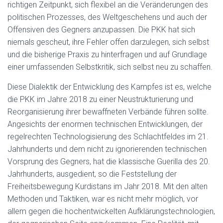
richtigen Zeitpunkt, sich flexibel an die Veränderungen des
politischen Prozesses, des Weltgeschehens und auch der
Offensiven des Gegners anzupassen. Die PKK hat sich
niemals gescheut, ihre Fehler offen darzulegen, sich selbst
und die bisherige Praxis zu hinterfragen und auf Grundlage
einer umfassenden Selbstkritik, sich selbst neu zu schaffen.
Diese Dialektik der Entwicklung des Kampfes ist es, welche
die PKK im Jahre 2018 zu einer Neustrukturierung und
Reorganisierung ihrer bewaffneten Verbände führen sollte.
Angesichts der enormen technischen Entwicklungen, der
regelrechten Technologisierung des Schlachtfeldes im 21.
Jahrhunderts und dem nicht zu ignorierenden technischen
Vorsprung des Gegners, hat die klassische Guerilla des 20.
Jahrhunderts, ausgedient, so die Feststellung der
Freiheitsbewegung Kurdistans im Jahr 2018. Mit den alten
Methoden und Taktiken, war es nicht mehr möglich, vor
allem gegen die hochentwickelten Aufklärungstechnologien,