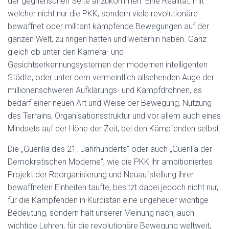
der gegnerischen Seite anzukommen. Eine Realität, mit
welcher nicht nur die PKK, sondern viele revolutionäre
bewaffnet oder militant kämpfende Bewegungen auf der
ganzen Welt, zu ringen hatten und weiterhin haben. Ganz
gleich ob unter den Kamera- und
Gesichtserkennungsystemen der modernen intelligenten
Städte, oder unter dem vermeintlich allsehenden Auge der
millionenschweren Aufklärungs- und Kampfdrohnen, es
bedarf einer neuen Art und Weise der Bewegung, Nutzung
des Terrains, Organisationsstruktur und vor allem auch eines
Mindsets auf der Höhe der Zeit, bei den Kämpfenden selbst.
Die „Guerilla des 21. Jahrhunderts“ oder auch „Guerilla der
Demokratischen Moderne“, wie die PKK ihr ambitioniertes
Projekt der Reorganisierung und Neuaufstellung ihrer
bewaffneten Einheiten taufte, besitzt dabei jedoch nicht nur,
für die Kämpfenden in Kurdistan eine ungeheuer wichtige
Bedeutung, sondern hält unserer Meinung nach, auch
wichtige Lehren, für die revolutionäre Bewegung weltweit,