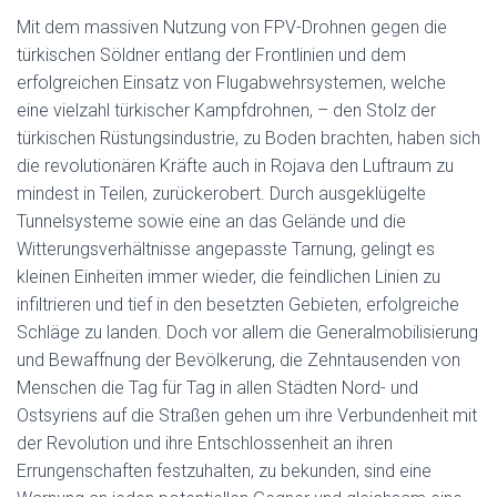
Mit dem massiven Nutzung von FPV-Drohnen gegen die
türkischen Söldner entlang der Frontlinien und dem
erfolgreichen Einsatz von Flugabwehrsystemen, welche
eine vielzahl türkischer Kampfdrohnen, – den Stolz der
türkischen Rüstungsindustrie, zu Boden brachten, haben sich
die revolutionären Kräfte auch in Rojava den Luftraum zu
mindest in Teilen, zurückerobert. Durch ausgeklügelte
Tunnelsysteme sowie eine an das Gelände und die
Witterungsverhältnisse angepasste Tarnung, gelingt es
kleinen Einheiten immer wieder, die feindlichen Linien zu
infiltrieren und tief in den besetzten Gebieten, erfolgreiche
Schläge zu landen. Doch vor allem die Generalmobilisierung
und Bewaffnung der Bevölkerung, die Zehntausenden von
Menschen die Tag für Tag in allen Städten Nord- und
Ostsyriens auf die Straßen gehen um ihre Verbundenheit mit
der Revolution und ihre Entschlossenheit an ihren
Errungenschaften festzuhalten, zu bekunden, sind eine