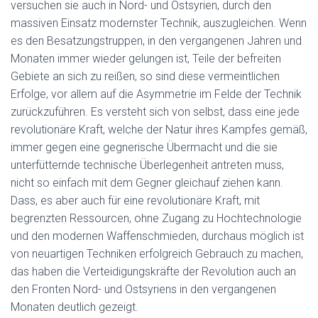
versuchen sie auch in Nord- und Ostsyrien, durch den
massiven Einsatz modernster Technik, auszugleichen. Wenn
es den Besatzungstruppen, in den vergangenen Jahren und
Monaten immer wieder gelungen ist, Teile der befreiten
Gebiete an sich zu reißen, so sind diese vermeintlichen
Erfolge, vor allem auf die Asymmetrie im Felde der Technik
zurückzuführen. Es versteht sich von selbst, dass eine jede
revolutionäre Kraft, welche der Natur ihres Kampfes gemäß,
immer gegen eine gegnerische Übermacht und die sie
unterfütternde technische Überlegenheit antreten muss,
nicht so einfach mit dem Gegner gleichauf ziehen kann.
Dass, es aber auch für eine revolutionäre Kraft, mit
begrenzten Ressourcen, ohne Zugang zu Hochtechnologie
und den modernen Waffenschmieden, durchaus möglich ist
von neuartigen Techniken erfolgreich Gebrauch zu machen,
das haben die Verteidigungskräfte der Revolution auch an
den Fronten Nord- und Ostsyriens in den vergangenen
Monaten deutlich gezeigt.