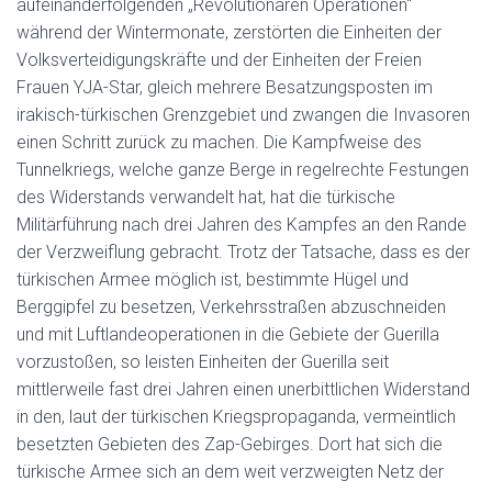
aufeinanderfolgenden „Revolutionären Operationen“
während der Wintermonate, zerstörten die Einheiten der
Volksverteidigungskräfte und der Einheiten der Freien
Frauen YJA-Star, gleich mehrere Besatzungsposten im
irakisch-türkischen Grenzgebiet und zwangen die Invasoren
einen Schritt zurück zu machen. Die Kampfweise des
Tunnelkriegs, welche ganze Berge in regelrechte Festungen
des Widerstands verwandelt hat, hat die türkische
Militärführung nach drei Jahren des Kampfes an den Rande
der Verzweiflung gebracht. Trotz der Tatsache, dass es der
türkischen Armee möglich ist, bestimmte Hügel und
Berggipfel zu besetzen, Verkehrsstraßen abzuschneiden
und mit Luftlandeoperationen in die Gebiete der Guerilla
vorzustoßen, so leisten Einheiten der Guerilla seit
mittlerweile fast drei Jahren einen unerbittlichen Widerstand
in den, laut der türkischen Kriegspropaganda, vermeintlich
besetzten Gebieten des Zap-Gebirges. Dort hat sich die
türkische Armee sich an dem weit verzweigten Netz der