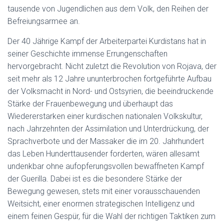
tausende von Jugendlichen aus dem Volk, den Reihen der
Befreiungsarmee an.
Der 40 Jährige Kampf der Arbeiterpartei Kurdistans hat in
seiner Geschichte immense Errungenschaften
hervorgebracht. Nicht zuletzt die Revolution von Rojava, der
seit mehr als 12 Jahre ununterbrochen fortgeführte Aufbau
der Volksmacht in Nord- und Ostsyrien, die beeindruckende
Stärke der Frauenbewegung und überhaupt das
Wiedererstarken einer kurdischen nationalen Volkskultur,
nach Jahrzehnten der Assimilation und Unterdrückung, der
Sprachverbote und der Massaker die im 20. Jahrhundert
das Leben Hunderttausender forderten, wären allesamt
undenkbar ohne aufopferungsvollen bewaffneten Kampf
der Guerilla. Dabei ist es die besondere Stärke der
Bewegung gewesen, stets mit einer vorausschauenden
Weitsicht, einer enormen strategischen Intelligenz und
einem feinen Gespür, für die Wahl der richtigen Taktiken zum