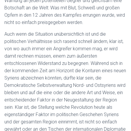
Warnung an jeden potentiellen Gegner und gleichsam eine
Botschaft an die Welt: Was mit Blut, Schweiß und großen
Opfern in den 12 Jahren des Kampfes errungen wurde, wird
nicht so einfach preisgegeben werden.
Auch wenn die Situation unübersichtlich ist und die
politischen Verhältnisse sich rasend schnell ändern, klar ist,
von wo auch immer ein Angreifer kommen mag, er wird
damit rechnen müssen, einem zum äußersten
entschlossenen Widerstand zu begegnen. Während sich in
der kommenden Zeit am Horizont die Konturen eines neuen
Syriens abzeichnen könnten, dürfte klar sein, die
Demokratische Selbstverwaltung Nord- und Ostsyriens wird
bleiben und auf die eine oder die andere Art und Weise, ein
entscheidender Faktor in der Neugestaltung der Region
sein. Klar ist, die Stellung welche Revolution heute als
eigenständiger Faktor im politischen Geschehen Syriens
und der gesamten Region einnimmt, ist nicht so einfach
gewährt oder an den Tischen der internationalen Diplomatie