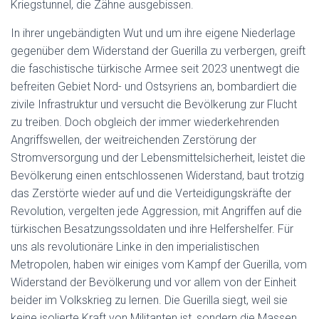
Kriegstunnel, die Zähne ausgebissen.
In ihrer ungebändigten Wut und um ihre eigene Niederlage
gegenüber dem Widerstand der Guerilla zu verbergen, greift
die faschistische türkische Armee seit 2023 unentwegt die
befreiten Gebiet Nord- und Ostsyriens an, bombardiert die
zivile Infrastruktur und versucht die Bevölkerung zur Flucht
zu treiben. Doch obgleich der immer wiederkehrenden
Angriffswellen, der weitreichenden Zerstörung der
Stromversorgung und der Lebensmittelsicherheit, leistet die
Bevölkerung einen entschlossenen Widerstand, baut trotzig
das Zerstörte wieder auf und die Verteidigungskräfte der
Revolution, vergelten jede Aggression, mit Angriffen auf die
türkischen Besatzungssoldaten und ihre Helfershelfer. Für
uns als revolutionäre Linke in den imperialistischen
Metropolen, haben wir einiges vom Kampf der Guerilla, vom
Widerstand der Bevölkerung und vor allem von der Einheit
beider im Volkskrieg zu lernen. Die Guerilla siegt, weil sie
keine isolierte Kraft von Militanten ist, sondern die Massen