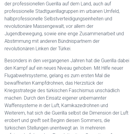
der professionellen Guerilla auf dem Land, auch auf
professionelle Stadtguerillagruppen im urbanen Umfeld,
halbprofessionelle Selbstverteidigungseinheiten und
revolutionäre Massengewalt, vor allem der
Jugendbewegung, sowie eine enge Zusammenarbeit und
Abstimmung mit anderen Bündnispartnern der
revolutionären Linken der Türkei.
Besonders in den vergangenen Jahren hat die Guerilla dabei
den Kampf auf ein neues Niveau gehoben. Mit Hilfe neuer
Flugabwehrsysteme, gelang es zum ersten Mal die
bewaffneten Kampfdrohnen, das Herzstück der
Kriegsstrategie des türkischen Faschismus unschädlich
machen. Durch den Einsatz eigener unbemannter
Waffensysteme in der Luft, Kamikazedrohnen und
Weiterem, hat sich die Guerilla selbst die Dimension der Luft
erobert und greift seit Beginn diesen Sommers, die
türkischen Stellungen unentwegt an. In mehreren