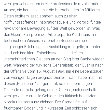
wenigen Jahrzehnten in eine professionelle revolutionäre
Armee, die heute nicht nur die Herrschenden im Mittleren
Osten erzittern lässt, sondern auch zu einer
hoffnungsstiftenden Inspirationsquelle und Vorbild, für die
revolutionäre Bewegung auf der Welt geworden ist. Was
den Guerillakämpfern der Arbeiterpartei Kurdistans, an
technischem Wissen, materiellen Ressourcen und
langjähriger Erfahrung und Ausbildung mangelte, machten
sie durch ihre klare Entschlossenheit und einen
unerschütterlichen Glauben an den Sieg ihrer Sache wieder
wett. Während der türkische Generalstab, der Guerilla nach
der Offensive vom 15. August 1984, nur eine Lebensdauer
von wenigen Tagen prognostizierte, – dann habe man mit
diesen „Plünderern“ aufgeräumt, so die übermütigen
Generäle damals, gelang es der Guerilla, sich innerhalb
weniger Jahre auf alle Gebiete, des türkisch besetzten
Nordkurdistans auszudehnen. Der Samen fiel auf
fruchtbaren Boden und in kürzester Zeit schlossen sich