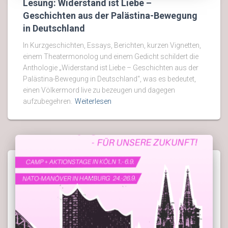
Lesung: Widerstand ist Liebe –
Geschichten aus der Palästina-Bewegung
in Deutschland
In Kurzgeschichten, Essays, Berichten, kurzen Vignetten,
einem Theatermonolog und einem Gedicht schildert die
Anthologie „Widerstand ist Liebe – Geschichten aus der
Palästina-Bewegung in Deutschland“, was es bedeutet,
einen Völkermord live zu bezeugen und dagegen
aufzubegehren.
Weiterlesen