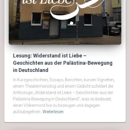
Lesung: Widerstand ist Liebe –
Geschichten aus der Palästina-Bewegung
in Deutschland
In Kurzgeschichten, Essays, Berichten, kurzen Vignetten,
einem Theatermonolog und einem Gedicht schildert die
Anthologie „Widerstand ist Liebe – Geschichten aus der
Palästina-Bewegung in Deutschland“, was es bedeutet,
einen Völkermord live zu bezeugen und dagegen
aufzubegehren.
Weiterlesen