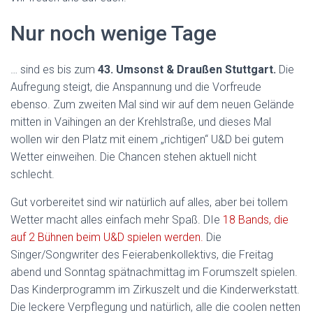
Nur noch wenige Tage
… sind es bis zum
43. Umsonst & Draußen Stuttgart.
Die
Aufregung steigt, die Anspannung und die Vorfreude
ebenso. Zum zweiten Mal sind wir auf dem neuen Gelände
mitten in Vaihingen an der Krehlstraße, und dieses Mal
wollen wir den Platz mit einem „richtigen“ U&D bei gutem
Wetter einweihen. Die Chancen stehen aktuell nicht
schlecht.
Gut vorbereitet sind wir natürlich auf alles, aber bei tollem
Wetter macht alles einfach mehr Spaß. DIe
18 Bands, die
auf 2 Bühnen beim U&D spielen werden.
Die
Singer/Songwriter des Feierabenkollektivs, die Freitag
abend und Sonntag spätnachmittag im Forumszelt spielen.
Das Kinderprogramm im Zirkuszelt und die Kinderwerkstatt.
Die leckere Verpflegung und natürlich, alle die coolen netten