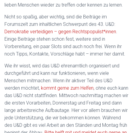
lieben Menschen wieder zu treffen oder kennen zu lernen.
Nicht so spaßig, aber wichtig, sind die Beiträge im
Forumszelt zum inhaltlichen Schwerpunt des 43. U&D:
Demokratie verteidigen – gegen Rechtspopulist*innen
.
Einige Beiträge stehen schon fest, weitere sind in
Vorbereitung, ein paar Slots sind auch noch frei. Wenn ihr
noch Tipps, Kontakte, Vorschläge habt – immer her damit.
Wie ihr wisst, wird das U&D ehrenamtlich organisiert und
durchgeführt und kann nur funktionieren, wenn viele
Menschen mitmachen. Wenn ihr aktiver Teil des U&D
werden möchtet,
kommt gerne zum Helfen
, ohne euch kann
das U&D nicht stattfinden. Mittwoch nachmittag machen wir
die ersten Vorarbeiten, Donnerstag und Freitag sind dann
lange arbeitsreiche Aufbautage. Hier vor allem brauchen wir
jede Unterstützung, die wir bekommen können. Während
des U&D gibt es viel Arbeit an den Ständen und Montag früh
beginnt der Abbau.
Bitte helft mit und meldet euch gerne an
,