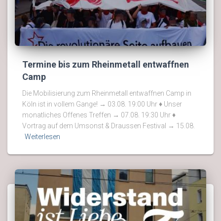
Termine bis zum Rheinmetall entwaffnen
Camp
Die Mobilisierung zum Rheinmetall entwaffnen Camp in
Köln ist in vollem Gange! → 03.08. 19:00 Uhr ♦ Unser
monatliches Offenes Treffen → 07.08. 19:30 Uhr ♦
Vortrag auf dem Umsonst & Draussen Festival → 15.08.
Weiterlesen