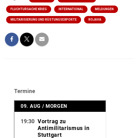
FLUCHTURSACHE KRIEG
INTERNATIONAL
MELDUNGEN
MILITARISIERUNG UND RÜSTUNGSEXPORTE
ROJAVA
Termine