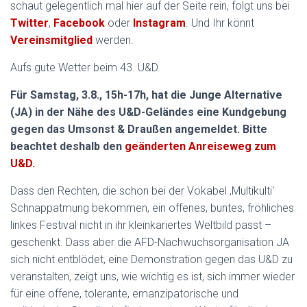
schaut gelegentlich mal hier auf der Seite rein, folgt uns bei
Twitter
,
Facebook
oder
Instagram
. Und Ihr könnt
Vereinsmitglied
werden.
Aufs gute Wetter beim 43. U&D.
Für Samstag, 3.8., 15h-17h, hat die Junge Alternative
(JA) in der Nähe des U&D-Geländes eine Kundgebung
gegen das Umsonst & Draußen angemeldet. Bitte
beachtet deshalb den
geänderten Anreiseweg zum
U&D.
Dass den Rechten, die schon bei der Vokabel ‚Multikulti‘
Schnappatmung bekommen, ein offenes, buntes, fröhliches
linkes Festival nicht in ihr kleinkariertes Weltbild passt –
geschenkt. Dass aber die AFD-Nachwuchsorganisation JA
sich nicht entblödet, eine Demonstration gegen das U&D zu
veranstalten, zeigt uns, wie wichtig es ist, sich immer wieder
für eine offene, tolerante, emanzipatorische und