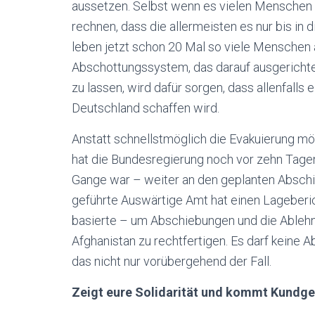
aussetzen. Selbst wenn es vielen Menschen ge
rechnen, dass die allermeisten es nur bis in 
leben jetzt schon 20 Mal so viele Menschen 
Abschottungssystem, das darauf ausgerichte
zu lassen, wird dafür sorgen, dass allenfalls 
Deutschland schaffen wird.
Anstatt schnellstmöglich die Evakuierung mög
hat die Bundesregierung noch vor zehn Tage
Gange war – weiter an den geplanten Abschi
geführte Auswärtige Amt hat einen Lageberic
basierte – um Abschiebungen und die Ableh
Afghanistan zu rechtfertigen. Es darf keine 
das nicht nur vorübergehend der Fall.
Zeigt eure Solidarität und kommt Kundgeb