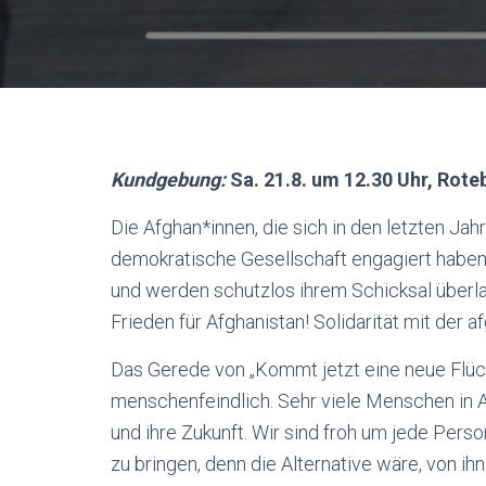
Kundgebung:
Sa. 21.8. um 12.30 Uhr, Rote
Die Afghan*innen, die sich in den letzten Ja
demokratische Gesellschaft engagiert haben,
und werden schutzlos ihrem Schicksal überla
Frieden für Afghanistan! Solidarität mit der 
Das Gerede von „Kommt jetzt eine neue Flüc
menschenfeindlich. Sehr viele Menschen in 
und ihre Zukunft. Wir sind froh um jede Person,
zu bringen, denn die Alternative wäre, von ih