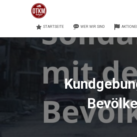
STARTSEITE
WER WIR SIND
AKTIONE
Kundgebung:
Bevölke