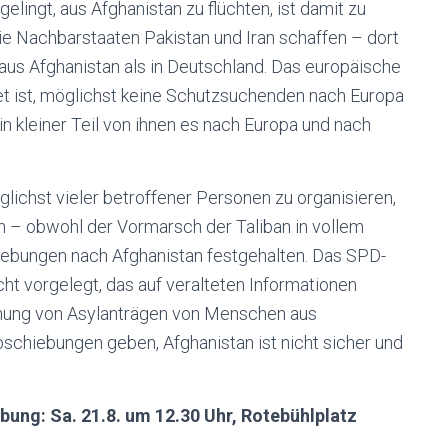
lingt, aus Afghanistan zu flüchten, ist damit zu
die Nachbarstaaten Pakistan und Iran schaffen – dort
aus Afghanistan als in Deutschland. Das europäische
t ist, möglichst keine Schutzsuchenden nach Europa
ein kleiner Teil von ihnen es nach Europa und nach
lichst vieler betroffener Personen zu organisieren,
n – obwohl der Vormarsch der Taliban in vollem
ebungen nach Afghanistan festgehalten. Das SPD-
ht vorgelegt, das auf veralteten Informationen
nung von Asylanträgen von Menschen aus
Abschiebungen geben, Afghanistan ist nicht sicher und
ung: Sa. 21.8. um 12.30 Uhr, Rotebühlplatz