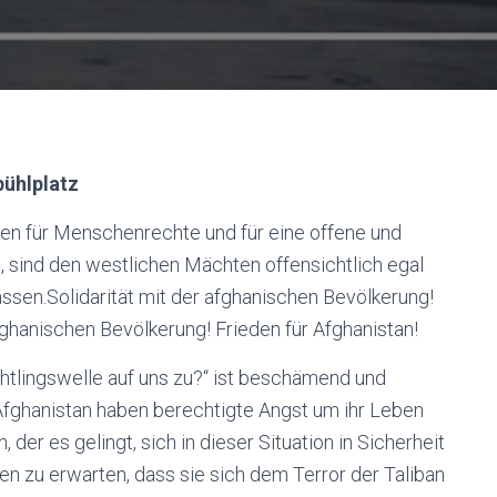
bühlplatz
hren für Menschenrechte und für eine offene und
 sind den westlichen Mächten offensichtlich egal
ssen.Solidarität mit der afghanischen Bevölkerung!
afghanischen Bevölkerung! Frieden für Afghanistan!
htlingswelle auf uns zu?“ ist beschämend und
Afghanistan haben berechtigte Angst um ihr Leben
 der es gelingt, sich in dieser Situation in Sicherheit
nen zu erwarten, dass sie sich dem Terror der Taliban