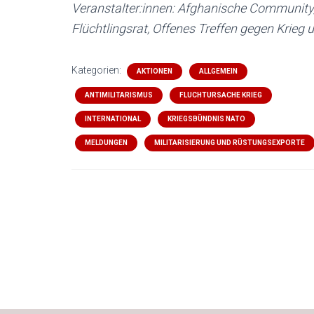
Veranstalter:innen: Afghanische Community
Flüchtlingsrat, Offenes Treffen gegen Krieg u
Kategorien:
AKTIONEN
ALLGEMEIN
ANTIMILITARISMUS
FLUCHTURSACHE KRIEG
INTERNATIONAL
KRIEGSBÜNDNIS NATO
MELDUNGEN
MILITARISIERUNG UND RÜSTUNGSEXPORTE