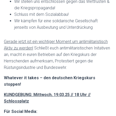
Wir stellen uns entschlossen gegen das Wettrüsten
&
die Kriegspropaganda!
Schluss mit dem Sozialabbau!
Wir kämpfen für eine
solidarische
Gesellschaft
jenseits von Ausbeutung und Unterdrückung
Gerade j
etzt ist ein wichtiger Moment um antimilitaristisch
Aktiv zu werden!
Schließt euch antimilitaristischen Initativen
an, macht in euren Betrieben auf den Kriegskurs der
Herrschenden aufmerksam, Protestiert gegen die
Rüstungsindustrie und Bundeswehr.
Whatever it takes – den deutschen Kriegskurs
stoppen!
KUNDGEBUNG: Mittwoch, 19.03.25 // 18 Uhr //
Schlossplatz
Für Social Media: