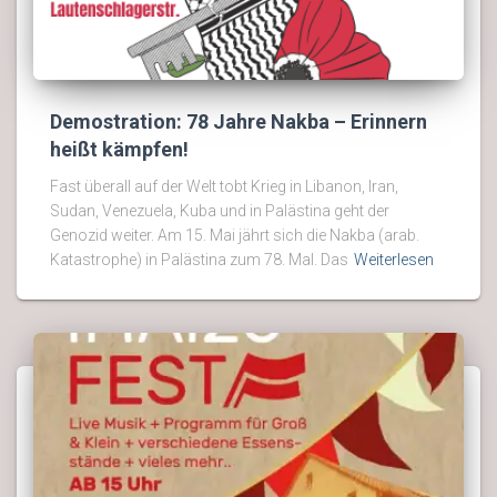
Demostration: 78 Jahre Nakba – Erinnern
heißt kämpfen!
Fast überall auf der Welt tobt Krieg in Libanon, Iran,
Sudan, Venezuela, Kuba und in Palästina geht der
Genozid weiter. Am 15. Mai jährt sich die Nakba (arab.
Katastrophe) in Palästina zum 78. Mal. Das
Weiterlesen