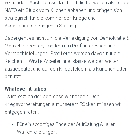
verhandelt. Auch Deutschland und die EU wollen als Teil der
NATO ein Stück vom Kuchen abhaben und bringen sich
strategisch für die kommenden Kriege und
Auseinandersetzungen in Stellung.
Dabei geht es nicht um die Verteidigung von Demokratie &
Menschenrechten, sondern um Profitinteressen und
Vormachtstellungen. Profitieren werden davon nur die
Reichen
– Wir,
die Arbeit
er:innenklasse
w
e
rd
en
weiter
a
usgebeutet und auf den Kriegsfeldern als Kanonenfutter
benutzt.
Whatever it takes!
Es ist jetzt an der Zeit, dass wir handeln! Den
Kriegsvorbereitungen auf unserem Rücken müssen wir
entgegentreten!
Für ein sofortiges Ende der Aufrüstung & aller
Waffenlieferungen!