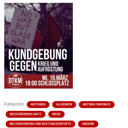
Kategorien:
AKTIONEN
ALLGEMEIN
ANTIMILITARISMUS
KRIEGSBÜNDNIS NATO
KRISE
MILITARISIERUNG UND RÜSTUNGSEXPORTE
UKRAINE