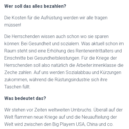
Wer soll das alles bezahlen?
D
ie Kosten für die Aufrüstung werden wir alle tragen
müssen!
D
ie
H
errschenden wissen auch schon wo sie sparen
können: Bei Gesundheit und sozialem. Was aktuell schon im
Raum steht sind eine Erhöhung des Renteneintrittalters und
Einschnitte bei Gesundheitsleistungen. Für die Kriege der
Herrschenden soll also natürlich die Arbeiter:innenklasse die
Zeche zahlen.
Auf uns werden Sozialabbau und Kürzungen
zukommen, während die Rüstungsindustrie sich ihre
Taschen füllt.
Was bedeutet das?
Wir stehen vor Zeiten weltweiten Umbruchs. Überall auf der
Welt flammen neue Kriege auf und die Neuaufteilung der
Welt wird zwischen den Big Playern USA, China und co.