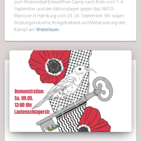
zum Rheinmetall-Entwaffnen-Camp nach Köln vom 1.-6.
September und den Aktionstagen gegen das NATO-
Manöver in Hamburg vom 24.-26. September. Wir sagen
Rüstungsindustrie, Kriegstreiberei und Militarisierung den
Kampf an!
Weiterlesen