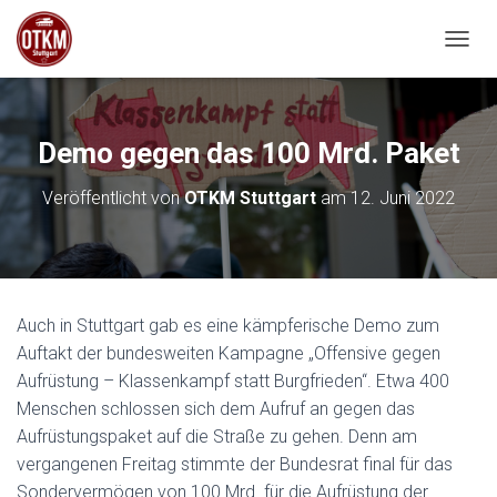
NAVIG
Demo gegen das 100 Mrd. Paket
Veröffentlicht von
OTKM Stuttgart
am
12. Juni 2022
Auch in Stuttgart gab es eine kämpferische Demo zum
Auftakt der bundesweiten Kampagne „Offensive gegen
Aufrüstung – Klassenkampf statt Burgfrieden“. Etwa 400
Menschen schlossen sich dem Aufruf an gegen das
Aufrüstungspaket auf die Straße zu gehen. Denn am
vergangenen Freitag stimmte der Bundesrat final für das
Sondervermögen von 100 Mrd. für die Aufrüstung der