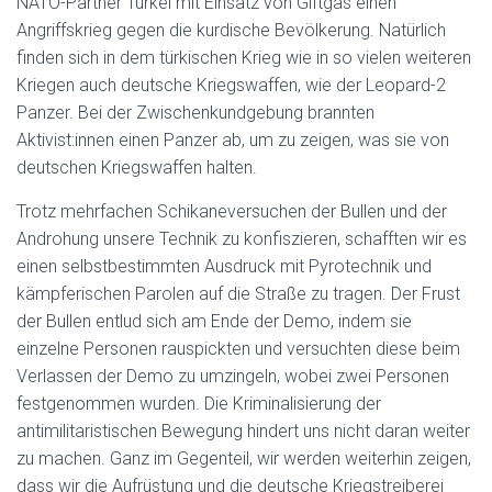
NATO-Partner Türkei mit Einsatz von Giftgas einen
Angriffskrieg gegen die kurdische Bevölkerung. Natürlich
finden sich in dem türkischen Krieg wie in so vielen weiteren
Kriegen auch deutsche Kriegswaffen, wie der Leopard-2
Panzer. Bei der Zwischenkundgebung brannten
Aktivist:innen einen Panzer ab, um zu zeigen, was sie von
deutschen Kriegswaffen halten.
Trotz mehrfachen Schikaneversuchen der Bullen und der
Androhung unsere Technik zu konfiszieren, schafften wir es
einen selbstbestimmten Ausdruck mit Pyrotechnik und
kämpferischen Parolen auf die Straße zu tragen. Der Frust
der Bullen entlud sich am Ende der Demo, indem sie
einzelne Personen rauspickten und versuchten diese beim
Verlassen der Demo zu umzingeln, wobei zwei Personen
festgenommen wurden. Die Kriminalisierung der
antimilitaristischen Bewegung hindert uns nicht daran weiter
zu machen. Ganz im Gegenteil, wir werden weiterhin zeigen,
dass wir die Aufrüstung und die deutsche Kriegstreiberei