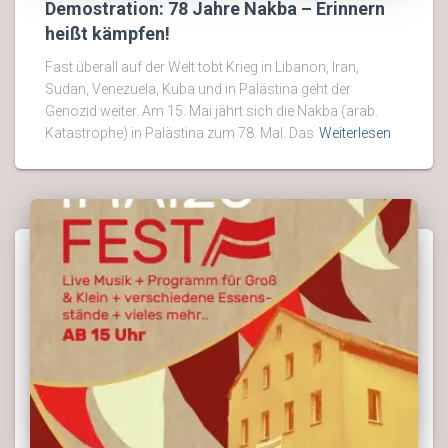
Demostration: 78 Jahre Nakba – Erinnern
heißt kämpfen!
Fast überall auf der Welt tobt Krieg in Libanon, Iran,
Sudan, Venezuela, Kuba und in Palästina geht der
Genozid weiter. Am 15. Mai jährt sich die Nakba (arab.
Katastrophe) in Palästina zum 78. Mal. Das
Weiterlesen