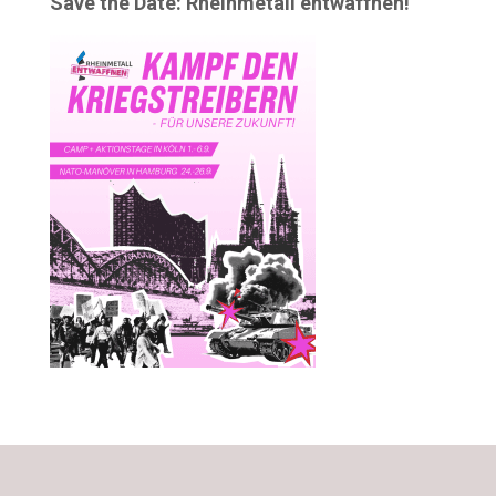
Save the Date: Rheinmetall entwaffnen!