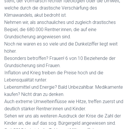
steht, der Vormarsch rechter Ideologien oder die Umwelt,
welche durch die drastische Verschärfung des
Klimawandels, akut bedroht ist.
Nehmen wir, als anschauliches und zugleich drastisches
Beipiel, die 680.000 Rentner:innen, die auf eine
Grundsicherung angewiesen sind.
Noch nie waren es so viele und die Dunkelziffer liegt weit
höher.
Besonders betroffen? Frauen! 6 von 10 Beziehende der
Grundsicherung sind Frauen.
Inflation und Krieg treiben die Preise hoch und die
Lebensqualität runter.
Lebensmittel und Energie? Bald Unbezahlbar. Medikamente
kaufen? Nicht dran zu denken.
Auch extreme Umwelteinflüsse wie Hitze, treffen zuerst und
deutlich stärker Rentner:innen und Kinder.
Sehen wir uns als weiteren Ausdruck der Krise die Zahl der
Kinder an, die auf das sog. Bürgergeld angewiesen sind.