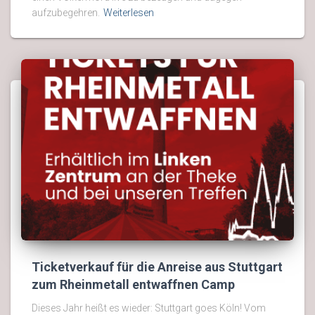
aufzubegehren.
Weiterlesen
Ticketverkauf für die Anreise aus Stuttgart
zum Rheinmetall entwaffnen Camp
Dieses Jahr heißt es wieder: Stuttgart goes Köln! Vom