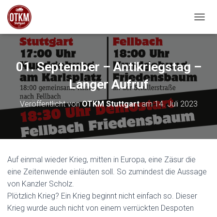
NAVIG
01. September – Antikriegstag –
Langer Aufruf
Veröffentlicht von
OTKM Stuttgart
am
14. Juli 2023
Auf einmal wieder Krieg, mitten in Europa, eine Zäsur die
eine Zeitenwende einläuten soll. So zumindest die Aussage
von Kanzler Scholz.
Plötzlich Krieg? Ein Krieg beginnt nicht einfach so. Dieser
Krieg wurde auch nicht von einem verrückten Despoten