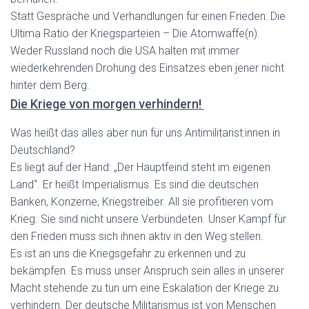
Statt Gespräche und Verhandlungen für einen Frieden: Die
Ultima Ratio der Kriegsparteien – Die Atomwaffe(n).
Weder Russland noch die USA halten mit immer
wiederkehrenden Drohung des Einsatzes eben jener nicht
hinter dem Berg.
Die Kriege von morgen verhindern!
Was heißt das alles aber nun für uns Antimilitarist:innen in
Deutschland?
Es liegt auf der Hand: „Der Hauptfeind steht im eigenen
Land“.
Er heißt Imperialismus. Es sind die deutschen
Banken, Konzerne, Kriegstreiber. All sie profitieren vom
Krieg. Sie sind nicht unsere Verbündeten. Unser Kampf für
den Frieden muss sich ihnen aktiv in den Weg stellen.
Es ist an uns die Kriegsgefahr zu erkennen und zu
bekämpfen. Es muss unser Anspruch sein alles in unserer
Macht stehende zu tun um
eine Eskalation der Kriege zu
verhindern. Der deutsche Militarismus ist von Menschen