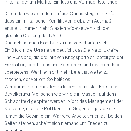
miteinander u
m Märkte, Einfluss und Vormachtstellungen.
Durch den wachsenden Einfluss Chinas steigt die Gefahr,
dass ein militärischer Konflikt von globalem Ausmaß
entsteht. Immer mehr Staaten widersetzen sich der
globalen Ordnung der NATO.
Dadurch nehmen Konflikte zu und verschärfen sich.
Ein Blick in die Ukraine verdeutlicht das:
Die Nato, Ukraine
und Russland, die drei aktiven Kriegsparteien, beteiligte der
Eskalation, des Tötens und Zerstörens und des sich dabei
überbietens. Wer hier nicht mehr bereit ist weiter zu
machen, der verliert. So heißt es.
Wer darunter am meisten zu leiden hat ist klar. Es ist die
Bevölkerung, Menschen wie wir, die in Massen auf dem
Schlachtfeld geopfter werden. Nicht das Management der
Konzerne, nicht die Politiker:in, im Gegenteil gerade
sie
fahren die Gewinne ein. Während Arbeiter:innen auf beiden
Seiten sterben, scheint sich niemand um Frieden zu
bemühen.