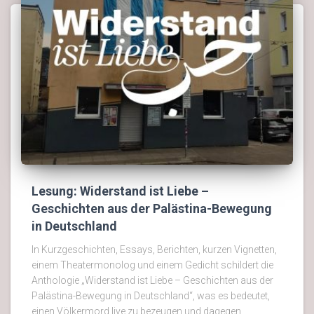
Lesung: Widerstand ist Liebe –
Geschichten aus der Palästina-Bewegung
in Deutschland
In Kurzgeschichten, Essays, Berichten, kurzen Vignetten,
einem Theatermonolog und einem Gedicht schildert die
Anthologie „Widerstand ist Liebe – Geschichten aus der
Palästina-Bewegung in Deutschland“, was es bedeutet,
einen Völkermord live zu bezeugen und dagegen