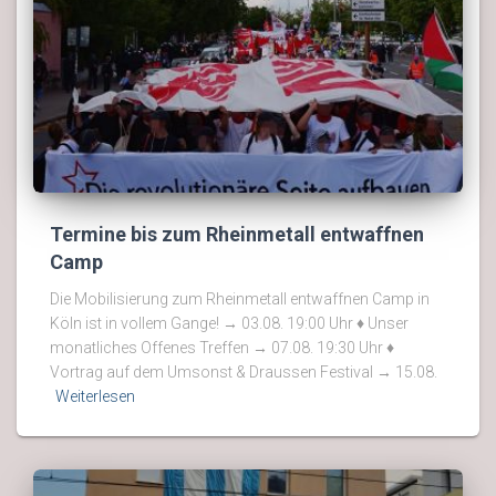
Termine bis zum Rheinmetall entwaffnen
Camp
Die Mobilisierung zum Rheinmetall entwaffnen Camp in
Köln ist in vollem Gange! → 03.08. 19:00 Uhr ♦ Unser
monatliches Offenes Treffen → 07.08. 19:30 Uhr ♦
Vortrag auf dem Umsonst & Draussen Festival → 15.08.
Weiterlesen