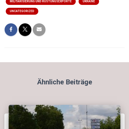
MILITARISIERUNG UND RÜSTUNGSEXPORTE
UKRAINE
UNCATEGORIZED
Ähnliche Beiträge