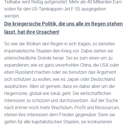
Teilhabe wird fleißig aufgerüstet. Mehr als 40 Milliarden Euro
sollen für den US-Tarnkappen-Jet F-35 ausgegeben
werden.
Die kriegerische Politik, die uns alle im Regen stehen
lässt, hat ihre Ursachen
!
So wie die Wolken den Regen in sich tragen, so bereiten
imperialistische Staaten den Krieg vor. Dabei ziehen sie
unterschiedliche Gründe heran. Sei es zum einen um zu
expandieren, wie es ganz unverhohlen China, die USA oder
eben Russland machen oder sie benutzen das Argument
sich schützen zu wollen, wie es Japan oder Deutschland
ausdrücken. Allen ist gemein, dass es dabei aber um die
Hegemonie, global wie lokal, geht. Die wirtschaftlichen
Interessen zu schützen und durchzusetzen. Auf der Suche
nach immer noch mehr Wachstum, Profit und Ressourcen,
stehen
ihre Interessen
dem Frieden gegenüber. Denn sie
gelten für alle kapitalistischen Staaten, sie konkurrieren