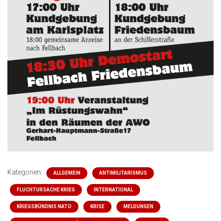
Kategorien:
ALLGEMEIN
ANTIMILITARISMUS
FLUCHTURSACHE KRIEG
INTERNATIONAL
KRIEGSBÜNDNIS NATO
KRISE
MELDUNGEN