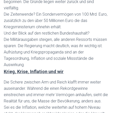
begonnen. Die Gründe liegen weiter zurück und sind
vielfältig.
Die Zeitenwende? Ein Sondervermögen von 100 Mrd. Euro,
zusätzlich zu den über 50 Millionen Euro die das
Kriegsministerium ohnehin erhält.
U
nd der Blick auf den
restlichen
Bundeshaushalt?
Die Militärausgaben steigen, alle anderen Ressorts müssen
sparen.
Die Regierung macht deutlich, was ihr wichtig ist.
Aufrüstung und Kriegspropaganda sind an der
Tagesordnung, Inflation und soziale Missstände die
Auswirkung.
Krieg, Krise, Inflation und wir
Die Schere zwischen Arm und Reich klafft immer weiter
auseinander. Während die einen Rekordgewinne
einstreichen und immer mehr Vermögen anhäufen, sieht die
Realität für uns, die Masse der Bevölkerung, anders aus.
Sei es die Inflation, welche weiterhin auf hohem Niveau