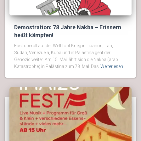
Demostration: 78 Jahre Nakba – Erinnern
heißt kämpfen!
Fast überall auf der Welt tobt Krieg in Libanon, Iran,
Sudan, Venezuela, Kuba und in Palästina geht der
Genozid weiter. Am 15. Mai jährt sich die Nakba (arab.
Katastrophe) in Palästina zum 78. Mal. Das
Weiterlesen