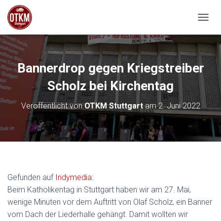
NAVIG
Bannerdrop gegen Kriegstreiber
Scholz bei Kirchentag
Veröffentlicht von
OTKM Stuttgart
am
2. Juni 2022
Gefunden auf
Indymedia:
Beim Katholikentag in Stuttgart haben wir am 27. Mai,
wenige Minuten vor dem Auftritt von Olaf Scholz, ein Banner
vom Dach der Liederhalle gehängt. Damit wollten wir