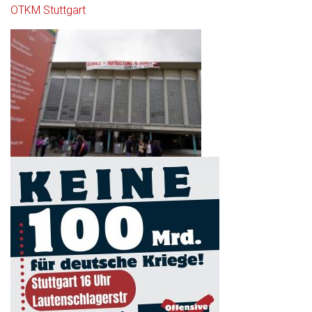
OTKM Stuttgart