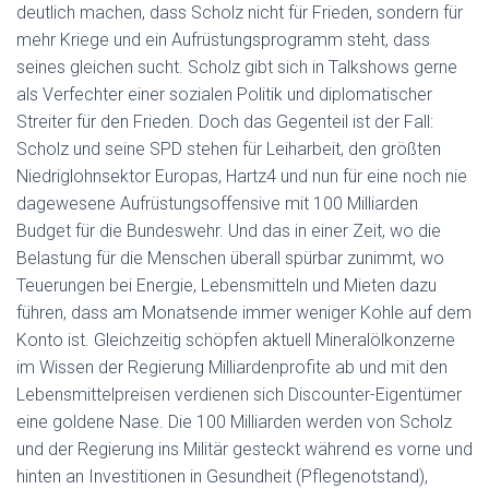
deutlich machen, dass Scholz nicht für Frieden, sondern für
mehr Kriege und ein Aufrüstungsprogramm steht, dass
seines gleichen sucht. Scholz gibt sich in Talkshows gerne
als Verfechter einer sozialen Politik und diplomatischer
Streiter für den Frieden. Doch das Gegenteil ist der Fall:
Scholz und seine SPD stehen für Leiharbeit, den größten
Niedriglohnsektor Europas, Hartz4 und nun für eine noch nie
dagewesene Aufrüstungsoffensive mit 100 Milliarden
Budget für die Bundeswehr. Und das in einer Zeit, wo die
Belastung für die Menschen überall spürbar zunimmt, wo
Teuerungen bei Energie, Lebensmitteln und Mieten dazu
führen, dass am Monatsende immer weniger Kohle auf dem
Konto ist. Gleichzeitig schöpfen aktuell Mineralölkonzerne
im Wissen der Regierung Milliardenprofite ab und mit den
Lebensmittelpreisen verdienen sich Discounter-Eigentümer
eine goldene Nase. Die 100 Milliarden werden von Scholz
und der Regierung ins Militär gesteckt während es vorne und
hinten an Investitionen in Gesundheit (Pflegenotstand),