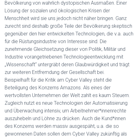
Bevölkerung von wahrlich dystopischen Ausmaßen. Einer
Lösung der sozialen und ökologischen Krisen der
Menschheit wird sie uns jedoch nicht näher bringen. Ganz
zurecht sind deshalb große Teile der Bevölkerung skeptisch
gegenüber den hier entwickelten Technologien, die v.a. auch
für die Rüstungsindustrie von Interesse sind. Die
zunehmende Gleichsetzung dieser von Politik, Militär und
Industrie vorangetriebenen Technologieentwicklung mit
„Wissenschaft“ untergräbt deren Glaubwürdigkeit und trägt
zur weiteren Entfremdung der Gesellschaft bei.
Beispielhaft für die Kritik am Cyber Valley steht die
Beteiligung des Konzerns Amazons. Als eines der
wertvollsten Unternehmen der Welt zahlt es kaum Steuern.
Zugleich nutzt es neue Technologien der Automatisierung
und Überwachung intensiv, um Arbeitnehmer*innenrechte
auszuhebeln und Löhne zu drücken. Auch die Kund*innen
des Konzerns werden massiv ausgespäht, u.a. die so
gewonnenen Daten sollen dem Cyber Valley zukünftig als