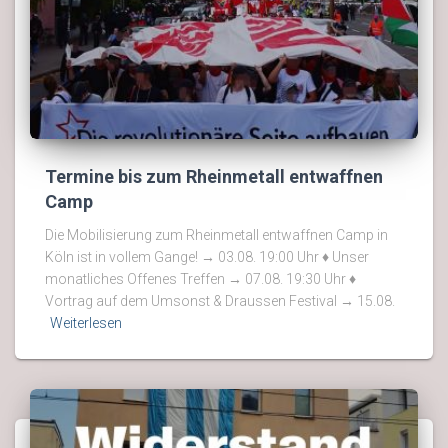
Termine bis zum Rheinmetall entwaffnen
Camp
Die Mobilisierung zum Rheinmetall entwaffnen Camp in
Köln ist in vollem Gange! → 03.08. 19:00 Uhr ♦ Unser
monatliches Offenes Treffen → 07.08. 19:30 Uhr ♦
Vortrag auf dem Umsonst & Draussen Festival → 15.08.
Weiterlesen