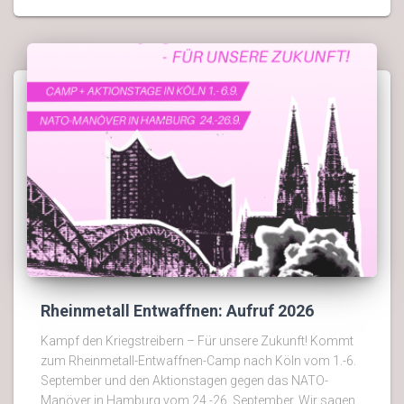
Rheinmetall Entwaffnen: Aufruf 2026
Kampf den Kriegstreibern – Für unsere Zukunft! Kommt
zum Rheinmetall-Entwaffnen-Camp nach Köln vom 1.-6.
September und den Aktionstagen gegen das NATO-
Manöver in Hamburg vom 24.-26. September. Wir sagen