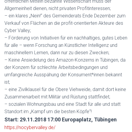
öffentlichen Mitteln bezahlte Wissenschaft muss der
Allgemeinheit dienen, nicht privaten Profitinteressen;
– ein klares „Nein!“ des Gemeinderats Ende Dezember zum
Verkauf von Flächen an die profit-orientierten Akteure des
Cyber Valley;
– Förderung von Initiativen für ein nachhaltiges, gutes Leben
für alle – wenn Forschung an Künstlicher Intelligenz und
maschinellem Lernen, dann nur zu diesen Zwecken;
– Keine Ansiedelung des Amazon-Konzerns in Tübingen, da
der Konzern für schlechte Arbeitsbedingungen und
umfangreiche Ausspähung der Konsument*innen bekannt
ist;
– eine Zivilklausel für die Obere Viehweide, damit dort keine
Zusammenarbeit mit Militär und Rüstung stattfindet;
– sozialen Wohnungsbau und eine Stadt für alle und statt
Standort im „Kampf um die besten Köpfe“!
Start: 29.11.2018 17:00 Europaplatz, Tübingen
https://nocybervalley.de/