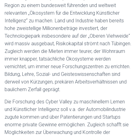
Region zu einem bundesweit führenden und weltweit
relevanten „Ökosystem für die Entwicklung Künstlicher
Intelligenz“ zu machen. Land und Industrie haben bereits
hohe zweistellige Millionenbeträge investiert, der
Technologiepark insbesondere auf der „Oberen Viehweide“
wird massiv ausgebaut, Risikokapital strömt nach Tübingen.
Zugleich werden die Mieten immer teurer, der Wohnraum
immer knapper, tatsächliche Ökosysteme werden
vernichtet, um immer neue Forschungszentren zu errichten.
Bildung, Lehre, Sozial- und Geisteswissenschaften sind
derweil von Kürzungen, prekären Arbeitsverhältnissen und
baulichem Zerfall geprägt.
Die Forschung des Cyber Valley zu maschinellem Lernen
und Künstlicher Intelligenz soll v.a. der Automobilindustrie
zugute kommen und über Patentierungen und Startups
enorme private Gewinne ermöglichen. Zugleich schafft sie
Möglichkeiten zur Überwachung und Kontrolle der