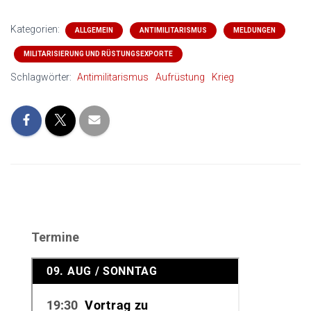
Kategorien:
ALLGEMEIN
ANTIMILITARISMUS
MELDUNGEN
MILITARISIERUNG UND RÜSTUNGSEXPORTE
Schlagwörter:
Antimilitarismus
Aufrüstung
Krieg
Termine