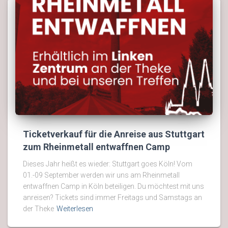
Ticketverkauf für die Anreise aus Stuttgart
zum Rheinmetall entwaffnen Camp
Dieses Jahr heißt es wieder: Stuttgart goes Köln! Vom
01.-09 September werden wir uns am Rheinmetall
entwaffnen Camp in Köln beteiligen. Du möchtest mit uns
anreisen? Tickets sind immer Freitags und Samstags an
der Theke
Weiterlesen