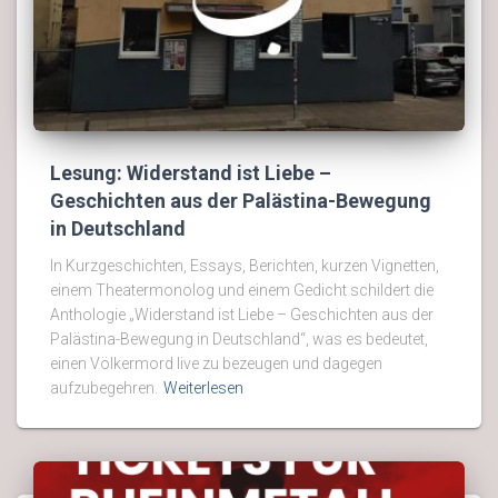
Lesung: Widerstand ist Liebe –
Geschichten aus der Palästina-Bewegung
in Deutschland
In Kurzgeschichten, Essays, Berichten, kurzen Vignetten,
einem Theatermonolog und einem Gedicht schildert die
Anthologie „Widerstand ist Liebe – Geschichten aus der
Palästina-Bewegung in Deutschland“, was es bedeutet,
einen Völkermord live zu bezeugen und dagegen
aufzubegehren.
Weiterlesen