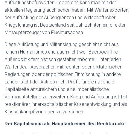
Aufrüstungsbefürworter – doch das kann man mit der
aktuellen Regierung auch schon haben. Mit Waffenexporten,
der Aufrüstung der Außengrenzen und wirtschaftlicher
Kriegsführung ist Deutschland seit Jahrzehnten ein direkter
Mithaupterzeuger von Fluchtursachen.
Diese Aufrüstung und Militarisierung geschieht nicht aus
reinem Humanismus und auch nicht weil Baerbock ihre
Außenpolitik feministisch gestalten möchte. Hinter jeden
Waffendeal, Absprachen mit rechten oder diktatorischen
Regierungen oder der politischen Einmischung in andere
Länder, steht der Antrieb mehr Profit für die nationale
Kapitalseite anzureichern und eine imperialistische
Vormachtstellung zu erweitern. Krieg und Aufrüstung ist Teil
reaktionärer, innerkapitalistischer Krisenentwicklung und als
Klassenkampf von oben zu verstehen.
Der Kapitalismus als Hauptantreiber des Rechtsrucks