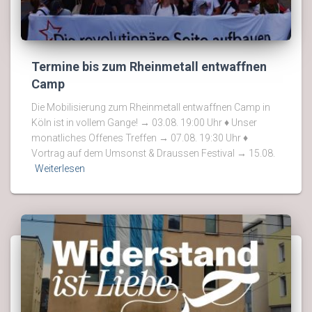
Termine bis zum Rheinmetall entwaffnen
Camp
Die Mobilisierung zum Rheinmetall entwaffnen Camp in
Köln ist in vollem Gange! → 03.08. 19:00 Uhr ♦ Unser
monatliches Offenes Treffen → 07.08. 19:30 Uhr ♦
Vortrag auf dem Umsonst & Draussen Festival → 15.08.
Weiterlesen