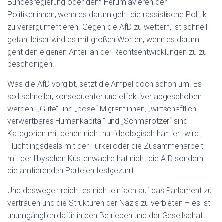
Bundesregierung oder dem Herumlavieren der
Politiker:innen, wenn es darum geht die rassistische Politik
zu verargumentieren. Gegen die AfD zu wettern, ist schnell
getan, leiser wird es mit großen Worten, wenn es darum
geht den eigenen Anteil an der Rechtsentwicklungen zu zu
beschönigen.
Was die AfD vorgibt, setzt die Ampel doch schon um. Es
soll schneller, konsequenter und effektiver abgeschoben
werden. „Gute“ und „böse“ Migrant:innen, „wirtschaftlich
verwertbares Humankapital“ und „Schmarotzer“ sind
Kategorien mit denen nicht nur ideologisch hantiert wird.
Flüchtlingsdeals mit der Türkei oder die Zusammenarbeit
mit der libyschen Küstenwache hat nicht die AfD sondern
die amtierenden Parteien festgezurrt.
Und deswegen reicht es nicht einfach auf das Parlament zu
vertrauen und die Strukturen der Nazis zu verbieten – es ist
unumgänglich dafür in den Betrieben und der Gesellschaft