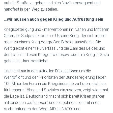
auf die Straße zu gehen und sich Nazis konsequent und
handfest in den Weg zu stellen.
…wir müssen auch gegen Krieg und Aufrüstung sein
Kriegsbeteiligung und -interventionen im Nahen und Mittleren
Osten, im Südpazifik oder im Ukraine-Krieg, der sich immer
mehr zu einem Krieg der großen Blöcke auswächst: Die
Welt gleicht einem Pulverfass und die Zahl des Leides und
der Toten in diesen Kriegen wie bspw. auch im Krieg in Gaza
gehen ins Unermessliche.
Und nicht nur in den aktuellen Diskussionen um die
Wehrpflicht und den Prioritäten der Bundesregierung lieber
100 Milliarden Euro in die Kriegsindustrie zu fluten, statt sie
für bessere Löhne und Soziales einzusetzen, zeigt wie ernst
die Lage ist. Deutschland macht sich bereit Krisen stärker
militärischen „aufzulösen“ und sie bahnen sich mit ihren
Vorbereitungen den Weg. AfD ist NATO- und