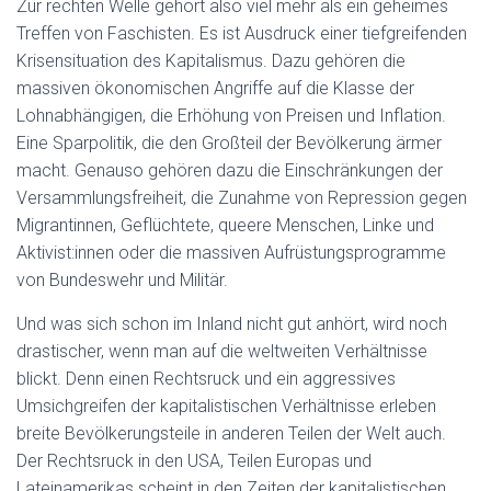
Zur rechten Welle gehört also viel mehr als ein geheimes
Treffen von Faschisten. Es ist Ausdruck einer tiefgreifenden
Krisensituation des Kapitalismus. Dazu gehören die
massiven ökonomischen Angriffe auf die Klasse der
Lohnabhängigen, die Erhöhung von Preisen und Inflation.
Eine Sparpolitik, die den Großteil der Bevölkerung ärmer
macht. Genauso gehören dazu die Einschränkungen der
Versammlungsfreiheit, die Zunahme von Repression gegen
Migrantinnen, Geflüchtete, queere Menschen, Linke und
Aktivist:innen oder die massiven Aufrüstungsprogramme
von Bundeswehr und Militär.
Und was sich schon im Inland nicht gut anhört, wird noch
drastischer, wenn man auf die weltweiten Verhältnisse
blickt. Denn einen Rechtsruck und ein aggressives
Umsichgreifen der kapitalistischen Verhältnisse erleben
breite Bevölkerungsteile in anderen Teilen der Welt auch.
Der Rechtsruck in den USA, Teilen Europas und
Lateinamerikas scheint in den Zeiten der kapitalistischen