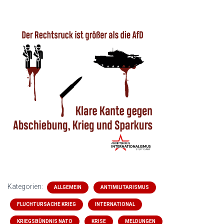
Kategorien:
ALLGEMEIN
ANTIMILITARISMUS
FLUCHTURSACHE KRIEG
INTERNATIONAL
KRIEGSBÜNDNIS NATO
KRISE
MELDUNGEN