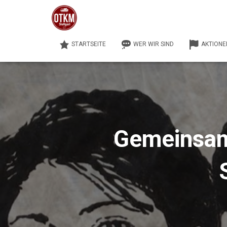
STARTSEITE
WER WIR SIND
AKTIONE
Gemeinsam