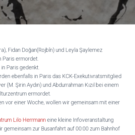
ra), Fidan Doğan(Rojbîn) und Leyla Şaylemez
 Paris ermordet.
 in Paris gedenkt.
den ebenfalls in Paris das KCK-Exekutivratsmitglied
er (M. Şirin Aydın) und Abdurrahman Kızıl bei einem
lturzentrum ermordet.
en vor einer Woche, wollen wir gemeinsam mit einer
ntrum Lilo Herrmann
eine kleine Infoveranstaltung
wir gemeinsam zur Busanfahrt auf 00:00 zum Bahnhof