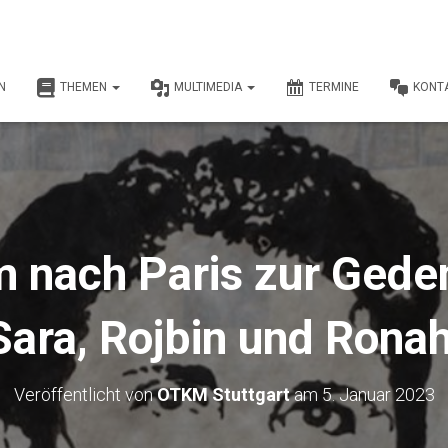
N
THEMEN
MULTIMEDIA
TERMINE
KONT
 nach Paris zur Gede
Sara, Rojbin und Ronah
Veröffentlicht von
OTKM Stuttgart
am
5. Januar 2023