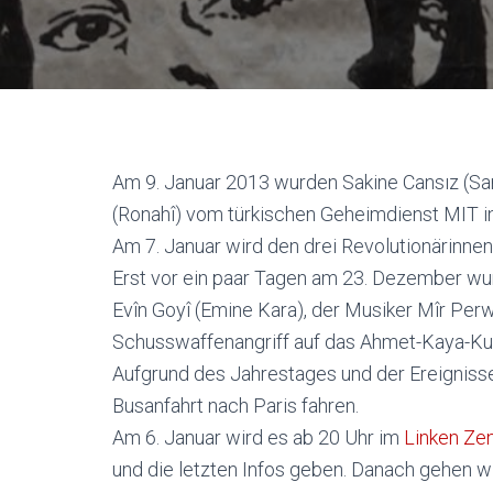
Am 9. Januar 2013 wurden Sakine Cansız (Sa
(Ronahî) vom türkischen Geheimdienst MIT in
Am 7. Januar wird den drei Revolutionärinnen
Erst vor ein paar Tagen am 23. Dezember wur
Evîn Goyî (Emine Kara), der Musiker Mîr Perw
Schusswaffenangriff auf das Ahmet-Kaya-Ku
Aufgrund des Jahrestages und der Ereigniss
Busanfahrt nach Paris fahren.
Am 6. Januar wird es ab 20 Uhr im
Linken Ze
und die letzten Infos geben. Danach gehen 