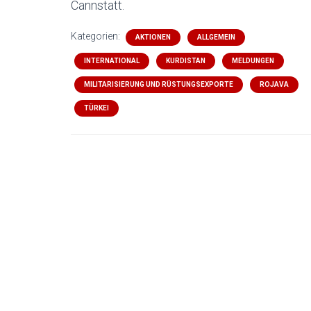
Cannstatt.
Kategorien:
AKTIONEN
ALLGEMEIN
INTERNATIONAL
KURDISTAN
MELDUNGEN
MILITARISIERUNG UND RÜSTUNGSEXPORTE
ROJAVA
TÜRKEI