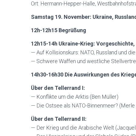
Ort: Hermann-Hepper-Halle, Westbahnhofstr
Samstag 19. November: Ukraine, Russland
12h-12h15 Begrüßung
12h15-14h Ukraine-Krieg: Vorgeschichte, 
— Auf Kollisionskurs: NATO, Russland und di
— Schwere Waffen und westliche Stellvertret
14h30-16h30 Die Auswirkungen des Krieg
Über den Tellerrand I:
— Konflikte um die Arktis (Ben Müller)
— Die Ostsee als NATO-Binnenmeer? (Merle
Über den Tellerrand II:
— Der Krieg und die Arabische Welt (Jacquel