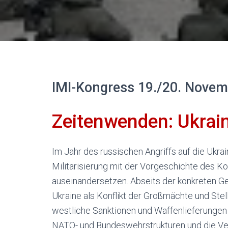
IMI-Kongress 19./20. Novem
Zeitenwenden: Ukrai
Im Jahr des russischen Angriffs auf die Ukra
Militarisierung mit der Vorgeschichte des K
auseinandersetzen. Abseits der konkreten Ge
Ukraine als Konflikt der Großmächte und Stell
westliche Sanktionen und Waffenlieferungen
NATO- und Bundeswehrstrukturen und die V