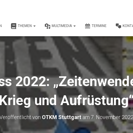
N
THEMEN
MULTIMEDIA
TERMINE
KONT
ss 2022: „Zeitenwende
Krieg und Aufrüstung
Veröffentlicht von
OTKM Stuttgart
am
7. November 202