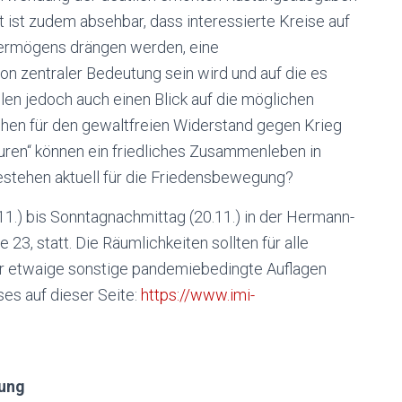
t ist zudem absehbar, dass interessierte Kreise auf
ermögens drängen werden, eine
on zentraler Bedeutung sein wird und auf die es
ollen jedoch auch einen Blick auf die möglichen
hen für den gewaltfreien Widerstand gegen Krieg
uren“ können ein friedliches Zusammenleben in
stehen aktuell für die Friedensbewegung?
1.) bis Sonntagnachmittag (20.11.) in der Hermann-
3, statt. Die Räumlichkeiten sollten für alle
ber etwaige sonstige pandemiebedingte Auflagen
es auf dieser Seite:
https://www.imi-
tung