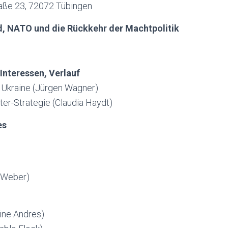
aße 23, 72072 Tübingen
, NATO und die Rückkehr der Machtpolitik
Interessen, Verlauf
e Ukraine (Jürgen Wagner)
er-Strategie (Claudia Haydt)
es
 Weber)
ine Andres)