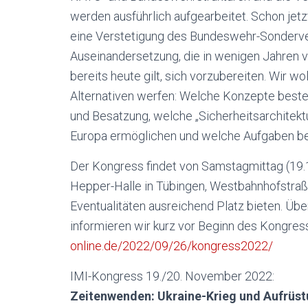
werden ausführlich aufgearbeitet. Schon jetz
eine Verstetigung des Bundeswehr-Sonderv
Auseinandersetzung, die in wenigen Jahren v
bereits heute gilt, sich vorzubereiten. Wir w
Alternativen werfen: Welche Konzepte beste
und Besatzung, welche „Sicherheitsarchitekt
Europa ermöglichen und welche Aufgaben be
Der Kongress findet von Samstagmittag (19.1
Hepper-Halle in Tübingen, Westbahnhofstraße 2
Eventualitäten ausreichend Platz bieten. Ü
informieren wir kurz vor Beginn des Kongress
online.de/2022/09/26/kongress2022/
IMI-Kongress 19./20. November 2022:
Zeitenwenden: Ukraine-Krieg und Aufrüs