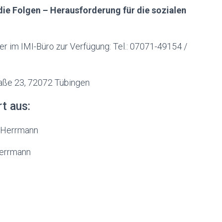
ie Folgen – Herausforderung für die sozialen
er im IMI-Büro zur Verfügung: Tel.: 07071-49154 /
aße 23, 72072 Tübingen
t aus:
o Herrmann
Herrmann