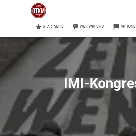
STARTSEITE
WER WIR SIND
AKTIONE
IMI-Kongre