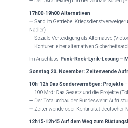
— Der Ukrainekrieg und der Globale Süden (P
17h00-19h00 Alternativen
— Sand im Getriebe: Kriegsdienstverweigerun
Nadler)
— Soziale Verteidigung als Alternative (Victo
— Konturen einer alternativen Sicherheitsarc
Im Anschluss:
Punk-Rock-Lyrik-Lesung – M
Sonntag 20. November: Zeitenwende Auf
10h-12h Das Sondervermögen: Projekte – 
— 100 Mrd.: Das Gesetz und die Projekte (To
— Der Totalumbau der Bundeswehr: Aufrüstun
— Zeitenwende oder Kontinuität deutscher Mi
12h15-12h45
Auf dem Weg zum Rüstungs