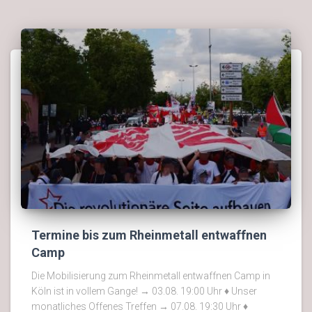
Termine bis zum Rheinmetall entwaffnen
Camp
Die Mobilisierung zum Rheinmetall entwaffnen Camp in
Köln ist in vollem Gange! → 03.08. 19:00 Uhr ♦ Unser
monatliches Offenes Treffen → 07.08. 19:30 Uhr ♦