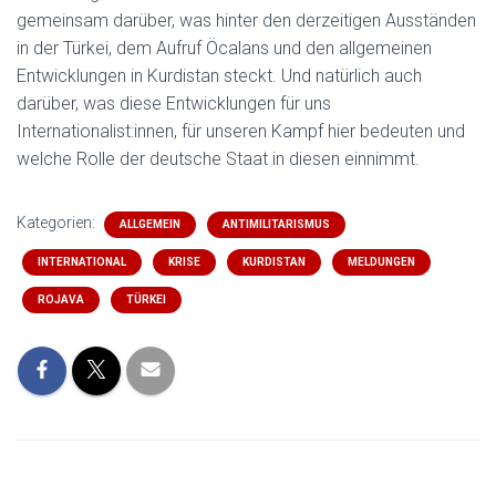
gemeinsam darüber, was hinter den derzeitigen Ausständen
in der Türkei, dem Aufruf Öcalans und den allgemeinen
Entwicklungen in Kurdistan steckt. Und natürlich auch
darüber, was diese Entwicklungen für uns
Internationalist:innen, für unseren Kampf hier bedeuten und
welche Rolle der deutsche Staat in diesen einnimmt.
Kategorien:
ALLGEMEIN
ANTIMILITARISMUS
INTERNATIONAL
KRISE
KURDISTAN
MELDUNGEN
ROJAVA
TÜRKEI