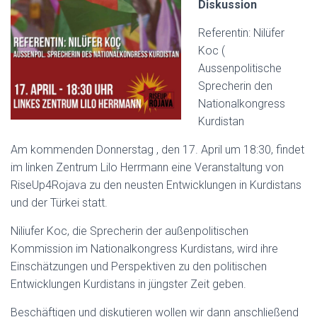
Diskussion
Referentin: Nilüfer
Koc (
Aussenpolitische
Sprecherin den
Nationalkongress
Kurdistan
Am kommenden Donnerstag , den 17. April um 18:30, findet
im linken Zentrum Lilo Herrmann eine Veranstaltung von
RiseUp4Rojava zu den neusten Entwicklungen in Kurdistans
und der Türkei statt.
Niliufer Koc, die Sprecherin der außenpolitischen
Kommission im Nationalkongress Kurdistans, wird ihre
Einschätzungen und Perspektiven zu den politischen
Entwicklungen Kurdistans in jüngster Zeit geben.
Beschäftigen und diskutieren wollen wir dann anschließend