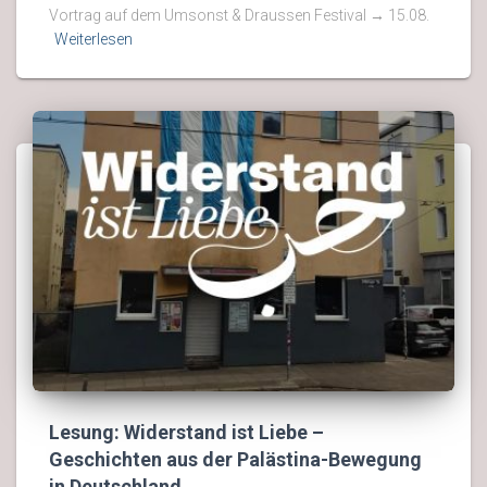
Vortrag auf dem Umsonst & Draussen Festival → 15.08.
Weiterlesen
Lesung: Widerstand ist Liebe –
Geschichten aus der Palästina-Bewegung
in Deutschland