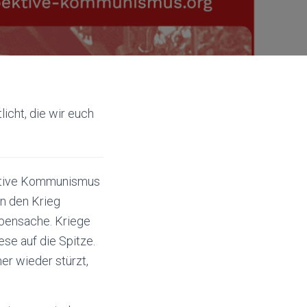
tlicht, die wir euch
ektive Kommunismus
n den Krieg
ebensache. Kriege
ese auf die Spitze.
er wieder stürzt,