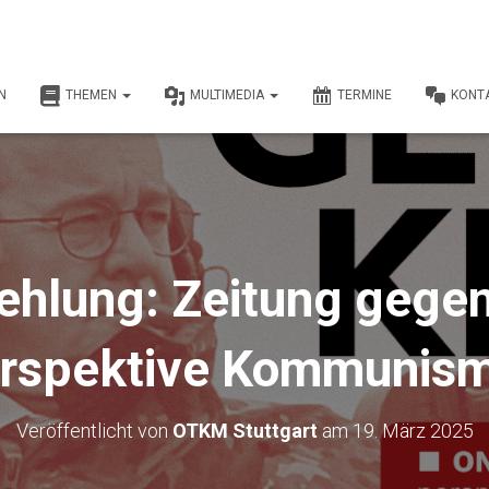
N
THEMEN
MULTIMEDIA
TERMINE
KONT
hlung: Zeitung gegen
rspektive Kommunis
Veröffentlicht von
OTKM Stuttgart
am
19. März 2025