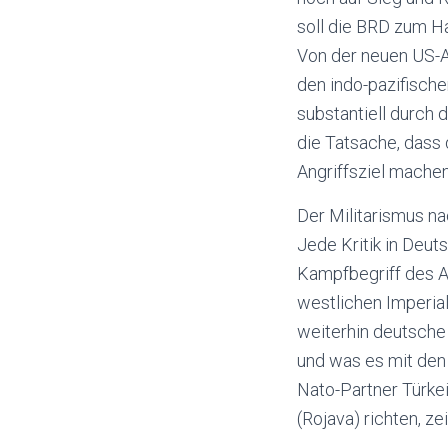
soll die BRD zum H
Von der neuen US-A
den indo-pazifische
substantiell durch 
die Tatsache, dass
Angriffsziel mache
Der Militarismus nac
Jede Kritik in Deut
Kampfbegriff des A
westlichen Imperial
weiterhin deutsche 
und was es mit den 
Nato-Partner Türkei
(Rojava) richten, z