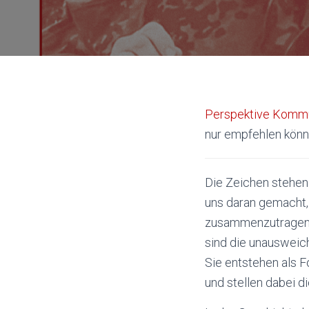
Perspektive Kom
nur empfehlen könn
Die Zeichen stehen
uns daran gemacht,
zusammenzutragen. 
sind die unausweich
Sie entstehen als F
und stellen dabei di