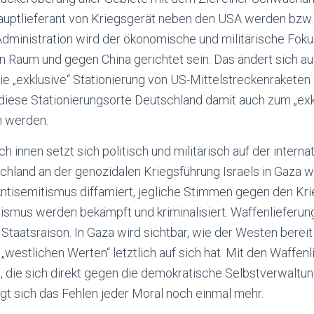
auptlieferant von Kriegsgerät neben den USA werden bzw.
dministration wird der ökonomische und militärische Fok
n Raum und gegen China gerichtet sein. Das ändert sich au
die „exklusive“ Stationierung von US-Mittelstreckenraketen 
 diese Stationierungsorte Deutschland damit auch zum „exk
n werden.
h innen setzt sich politisch und militärisch auf der interna
schland an der genozidalen Kriegsführung Israels in Gaza 
ntisemitismus diffamiert, jegliche Stimmen gegen den Kr
ismus werden bekämpft und kriminalisiert. Waffenlieferung
Staatsraison. In Gaza wird sichtbar, wie der Westen bereit 
„westlichen Werten“ letztlich auf sich hat. Mit den Waffen
, die sich direkt gegen die demokratische Selbstverwaltun
eigt sich das Fehlen jeder Moral noch einmal mehr.