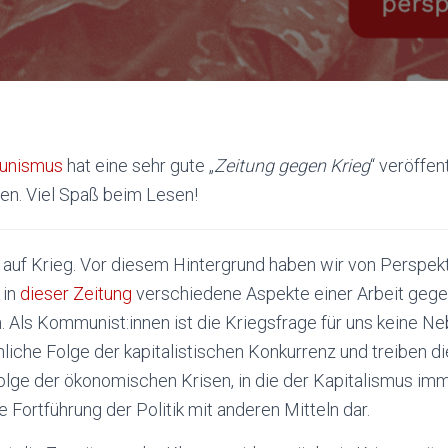
munismus
hat eine sehr gute „
Zeitung gegen Krieg
“ veröffen
en. Viel Spaß beim Lesen!
 auf Krieg. Vor diesem Hintergrund haben wir von Persp
 in
dieser Zeitung
verschiedene Aspekte einer Arbeit gege
Als Kommunist:innen ist die Kriegsfrage für uns keine N
liche Folge der kapitalistischen Konkurrenz und treiben di
olge der ökonomischen Krisen, in die der Kapitalismus imm
e Fortführung der Politik mit anderen Mitteln dar.