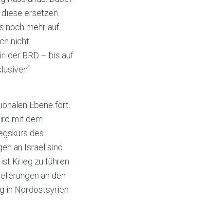
 diese ersetzen.
us noch mehr auf
ch nicht
in der BRD – bis auf
lusiven“
tionalen Ebene fort.
wird mit dem
iegskurs des
en an Israel sind
ist Krieg zu führen
lieferungen an den
g in Nordostsyrien