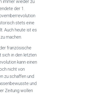
en immer wieder zu
 endete der 1.
Novemberrevolution
torisch stets eine
t. Auch heute ist es
h zu machen.
 der französische
 sich in den letzten
evolution kann einen
doch nicht von
en zu schaffen und
lassenbewusste und
ser Zeitung wollen