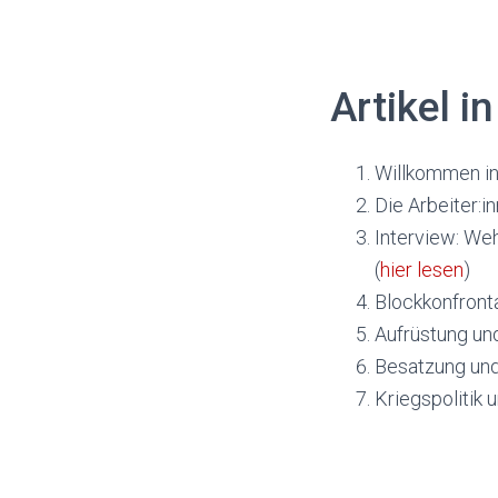
Artikel i
Willkommen in
Die Arbeiter:
Interview: Weh
(
hier lesen
)
Blockkonfronta
Aufrüstung und
Besatzung und
Kriegspolitik 