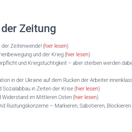
n der Zeitung
 der Zeitenwende! (
hier lesen
)
innenbewegung und der Krieg (
hier lesen
)
rpflicht und Kriegstüchtigkeit – aber sterben werden dabe
tion in der Ukraine auf dem Rücken der Arbeiter:innenklass
 Sozialabbau in Zeiten der Krise (
hier lesen
)
 Widerstand im Mittleren Osten (
hier lesen
)
und Rüstungskonzerne – Markieren, Sabotieren, Blockieren 