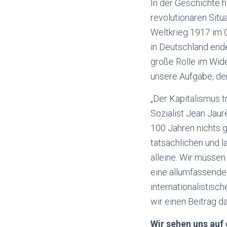
In der Geschichte 
revolutionären Situ
Weltkrieg 1917 im 
in Deutschland ende
große Rolle im Wide
unsere Aufgabe, den
„Der Kapitalismus t
Sozialist Jean Jaur
100 Jahren nichts g
tatsächlichen und l
alleine. Wir müssen
eine allumfassend
internationalistisc
wir einen Beitrag d
Wir sehen uns auf 