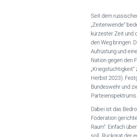
Seit dem russischen
„Zeitenwende“ bedeu
kürzester Zeit und
den Weg bringen. D
Aufrüstung und eine
Nation gegen den F
„Kriegstüchtigkeit
Herbst 2023). Festg
Bundeswehr und zie
Parteienspektrums.
Dabei ist das Bedr
Föderation gerichte
Raum“. Einfach übe
soll „Rückgrat der 