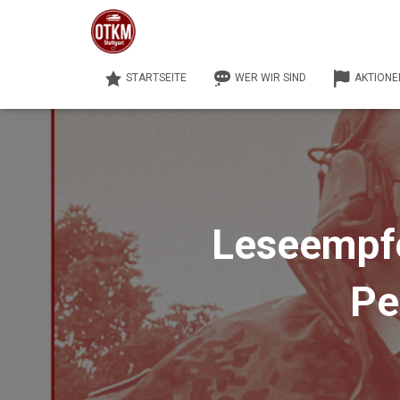
STARTSEITE
WER WIR SIND
AKTIONE
Leseempfe
Pe