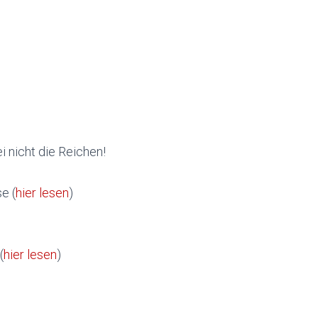
i nicht die Reichen!
e (
hier lesen
)
(
hier lesen
)