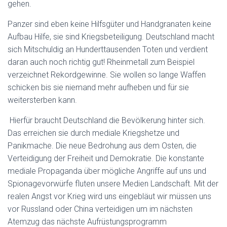
gehen.
Panzer sind eben keine Hilfsgüter und Handgranaten keine
Aufbau Hilfe, sie sind Kriegsbeteiligung. Deutschland macht
sich Mitschuldig an Hunderttausenden Toten und verdient
daran auch noch richtig gut! Rheinmetall zum Beispiel
verzeichnet Rekordgewinne. Sie wollen so lange Waffen
schicken bis sie niemand mehr aufheben und für sie
weitersterben kann.
Hierfür braucht Deutschland die Bevölkerung hinter sich.
Das erreichen sie durch mediale Kriegshetze und
Panikmache. Die neue Bedrohung aus dem Osten, die
Verteidigung der Freiheit und Demokratie. Die konstante
mediale Propaganda über mögliche Angriffe auf uns und
Spionagevorwürfe fluten unsere Medien Landschaft. Mit der
realen Angst vor Krieg wird uns eingebläut wir müssen uns
vor Russland oder China verteidigen um im nächsten
Atemzug das nächste Aufrüstungsprogramm