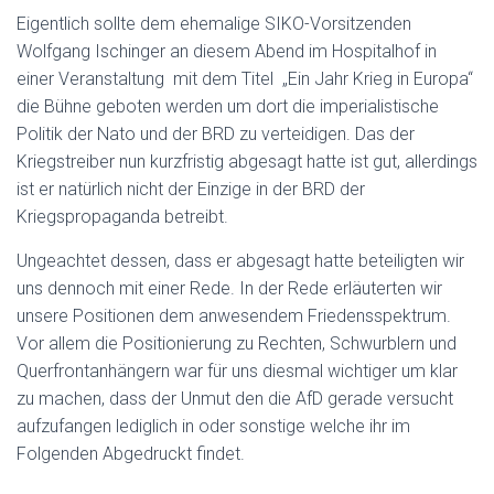
Eigentlich sollte dem ehemalige SIKO-Vorsitzenden
Wolfgang Ischinger an diesem Abend im Hospitalhof in
einer Veranstaltung mit dem Titel „Ein Jahr Krieg in Europa“
die Bühne geboten werden um dort die imperialistische
Politik der Nato und der BRD zu verteidigen. Das der
Kriegstreiber nun kurzfristig abgesagt hatte ist gut, allerdings
ist er natürlich nicht der Einzige in der BRD der
Kriegspropaganda betreibt.
Ungeachtet dessen, dass er abgesagt hatte beteiligten wir
uns dennoch mit einer Rede. In der Rede erläuterten wir
unsere Positionen dem anwesendem Friedensspektrum.
Vor allem die Positionierung zu Rechten, Schwurblern und
Querfrontanhängern war für uns diesmal wichtiger um klar
zu machen, dass der Unmut den die AfD gerade versucht
aufzufangen lediglich in oder sonstige welche ihr im
Folgenden Abgedruckt findet.