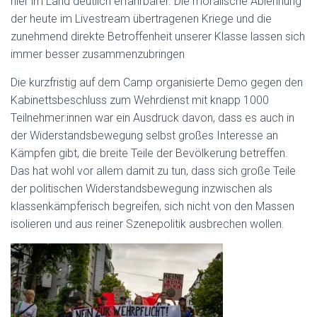
hier im Land deutlich erfahrbarer. Die moralische Ablehnung
der heute im Livestream übertragenen Kriege und die
zunehmend direkte Betroffenheit unserer Klasse lassen sich
immer besser zusammenzubringen
Die kurzfristig auf dem Camp organisierte Demo gegen den
Kabinettsbeschluss zum Wehrdienst mit knapp 1000
Teilnehmer:innen war ein Ausdruck davon, dass es auch in
der Widerstandsbewegung selbst großes Interesse an
Kämpfen gibt, die breite Teile der Bevölkerung betreffen.
Das hat wohl vor allem damit zu tun, dass sich große Teile
der politischen Widerstandsbewegung inzwischen als
klassenkämpferisch begreifen, sich nicht von den Massen
isolieren und aus reiner Szenepolitik ausbrechen wollen.