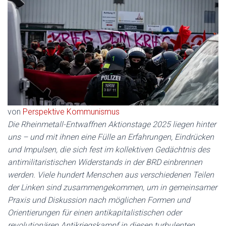
von
Perspektive Kommunismus
Die Rheinmetall-Entwaffnen Aktionstage 2025 liegen hinter
uns – und mit ihnen eine Fülle an Erfahrungen, Eindrücken
und Impulsen, die sich fest im kollektiven Gedächtnis des
antimilitaristischen Widerstands in der BRD einbrennen
werden. Viele hundert Menschen aus verschiedenen Teilen
der Linken sind zusammengekommen, um in gemeinsamer
Praxis und Diskussion nach möglichen Formen und
Orientierungen für einen antikapitalistischen oder
revolutionären Antikriegskampf in diesen turbulenten