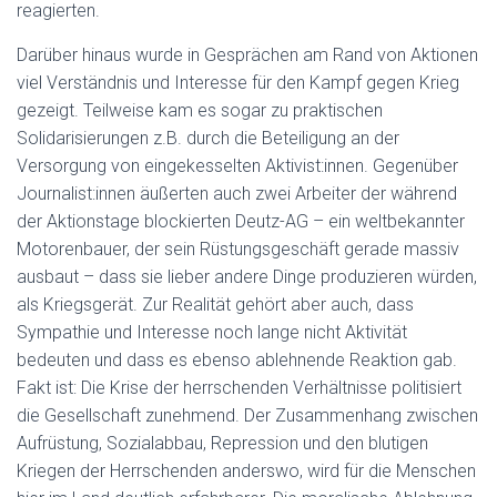
reagierten.
Darüber hinaus wurde in Gesprächen am Rand von Aktionen
viel Verständnis und Interesse für den Kampf gegen Krieg
gezeigt. Teilweise kam es sogar zu praktischen
Solidarisierungen z.B. durch die Beteiligung an der
Versorgung von eingekesselten Aktivist:innen. Gegenüber
Journalist:innen äußerten auch zwei Arbeiter der während
der Aktionstage blockierten Deutz-AG – ein weltbekannter
Motorenbauer, der sein Rüstungsgeschäft gerade massiv
ausbaut – dass sie lieber andere Dinge produzieren würden,
als Kriegsgerät.
Zur Realität gehört aber auch, dass
Sympathie und Interesse noch lange nicht Aktivität
bedeuten und dass es ebenso ablehnende Reaktion gab.
Fakt ist: Die Krise der herrschenden Verhältnisse politisiert
die Gesellschaft zunehmend. Der Zusammenhang zwischen
Aufrüstung, Sozialabbau, Repression und den blutigen
Kriegen der Herrschenden anderswo, wird für die Menschen