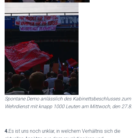
Spontane Demo anlässlich des Kabinettsbeschlusses zum
Wehrdienst mit knapp 1000 Leuten am Mittwoch, den 27.8.
4.
Es ist uns noch unklar, in welchem Verhältnis sich die