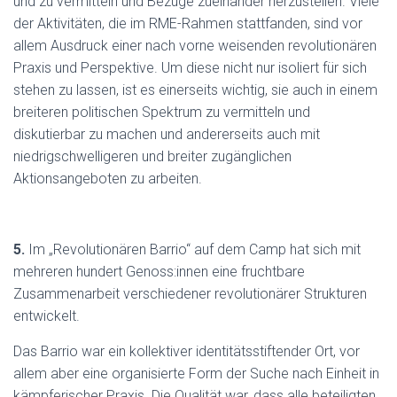
und zu vermitteln und Bezüge zueinander herzustellen. Viele
der Aktivitäten, die im RME-Rahmen stattfanden, sind vor
allem Ausdruck einer nach vorne weisenden revolutionären
Praxis und Perspektive. Um diese nicht nur isoliert für sich
stehen zu lassen, ist es einerseits wichtig, sie auch in einem
breiteren politischen Spektrum zu vermitteln und
diskutierbar zu machen und andererseits auch mit
niedrigschwelligeren und breiter zugänglichen
Aktionsangeboten zu arbeiten.
5.
Im „Revolutionären Barrio“ auf dem Camp hat sich mit
mehreren hundert Genoss:innen eine fruchtbare
Zusammenarbeit verschiedener revolutionärer Strukturen
entwickelt.
Das Barrio war ein kollektiver identitätsstiftender Ort, vor
allem aber eine organisierte Form der Suche nach Einheit in
kämpferischer Praxis. Die Qualität war, dass alle beteiligten