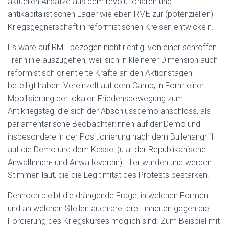
aktuellen Ansätze aus dem revolutionären und
antikapitalistischen Lager wie eben RME zur (potenziellen)
Kriegsgegnerschaft in reformistischen Kreisen entwickeln.
Es wäre auf RME bezogen nicht richtig, von einer schroffen
Trennlinie auszugehen, weil sich in kleinerer Dimension auch
reformistisch orientierte Kräfte an den Aktionstagen
beteiligt haben: Vereinzelt auf dem Camp, in Form einer
Mobilisierung der lokalen Friedensbewegung zum
Antikriegstag, die sich der Abschlussdemo anschloss, als
parlamentarische Beobachter:innen auf der Demo und
insbesondere in der Positionierung nach dem Bullenangriff
auf die Demo und dem Kessel (u.a. der Republikanische
Anwältinnen- und Anwälteverein). Hier wurden und werden
Stimmen laut, die die Legitimität des Protests bestärken.
Dennoch bleibt die drängende Frage, in welchen Formen
und an welchen Stellen auch breitere Einheiten gegen die
Forcierung des Kriegskurses möglich sind. Zum Beispiel mit