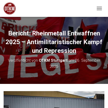
NAVIG
Bericht: Rheinmetall Entwaffnen
2025 – Antimilitaristischer Kampf
und Repression
Veröffentlicht von
OTKM Stuttgart
am
26. September
2025