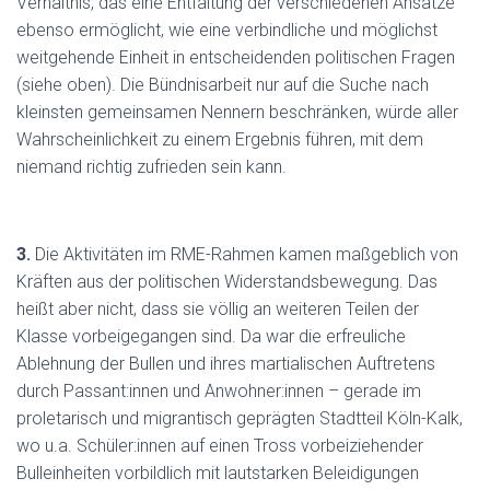
Verhältnis, das eine Entfaltung der verschiedenen Ansätze
ebenso ermöglicht, wie eine verbindliche und möglichst
weitgehende Einheit in entscheidenden politischen Fragen
(siehe oben). Die Bündnisarbeit nur auf die Suche nach
kleinsten gemeinsamen Nennern beschränken, würde aller
Wahrscheinlichkeit zu einem Ergebnis führen, mit dem
niemand richtig zufrieden sein kann.
3.
Die Aktivitäten im RME-Rahmen kamen maßgeblich von
Kräften aus der politischen Widerstandsbewegung. Das
heißt aber nicht, dass sie völlig an weiteren Teilen der
Klasse vorbeigegangen sind. Da war die erfreuliche
Ablehnung der Bullen und ihres martialischen Auftretens
durch Passant:innen und Anwohner:innen – gerade im
proletarisch und migrantisch geprägten Stadtteil Köln-Kalk,
wo u.a. Schüler:innen auf einen Tross vorbeiziehender
Bulleinheiten vorbildlich mit lautstarken Beleidigungen