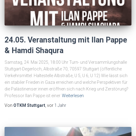
24.05. Veranstaltung mit Ilan Pappe
& Hamdi Shaqura
Samstag, 24. Mai 2025, 18:00 Uhr Turn- und Versammlungshalle
Stuttgart-Degerloch, Albstraße 70, 70597 Stuttgart (öffentliche
Verkehrsmittel: Haltestelle Albstraße, U 5, U 6, U 12) Wie lässt sich
ein stabiler Frieden in Gaza erreichen und welche Perspektiven für
die Palästinenser:innen eröffnen sich nach Krieg und Zerstörung?
Professor Ilan Pappe ist einer
Weiterlesen
Von
OTKM Stuttgart
, vor
1 Jahr