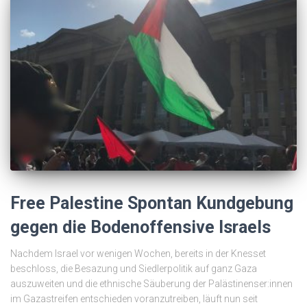
Free Palestine Spontan Kundgebung
gegen die Bodenoffensive Israels
Nachdem Israel vor wenigen Wochen, bereits in der Knesset
beschloss, die Besazung und Siedlerpolitik auf ganz Gaza
auszuweiten und die ethnische Säuberung der Palästinenser:innen
im Gazastreifen entschieden voranzutreiben, läuft nun seit