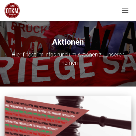
NAVIG
Aktionen
Hier findet ihr Infos rund um Aktionen zu unseren
Themen