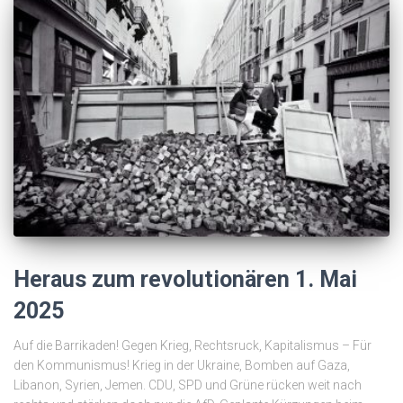
Heraus zum revolutionären 1. Mai
2025
Auf die Barrikaden! Gegen Krieg, Rechtsruck, Kapitalismus – Für
den Kommunismus! Krieg in der Ukraine, Bomben auf Gaza,
Libanon, Syrien, Jemen. CDU, SPD und Grüne rücken weit nach