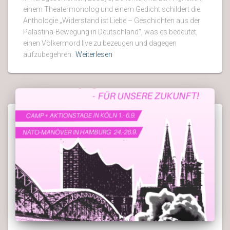
einem Theatermonolog und einem Gedicht schildert die
Anthologie „Widerstand ist Liebe – Geschichten aus der
Palästina-Bewegung in Deutschland“, was es bedeutet,
einen Völkermord live zu bezeugen und dagegen
aufzubegehren.
Weiterlesen