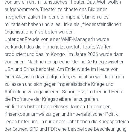
von uns ein antimilitaristisches Theater. Das, Wohlwollen
aufgenommene, Theater zeichnete das Bild einer
möglichen Zukunft in der die Imperialist:innen alles
militarisiert haben und alles Linke als „friedensfeindlichen
Organisationen“ verboten wurden.
Unter der Freude von einer WMF-Managerin wurde
verkündet das die Firma jetzt anstatt Töpfe, Waffen
produziert und das im Kongo. Im Jahre 2036 wurde dann
von einem Nachrichtensprecher der heiße Krieg zwischen
USA und China berichtet. Am Ende wurde im Heute von
einer Aktivistin dazu aufgerufen, es nicht so weit kommen
zu lassen und sich gegen imperialistische Kriege und
Aufrüstung zu organisieren. Schon jetzt, im hier und Heute
die Profiteure der Kriegstreiberei anzugreifen.
Ein für Uns bisher beispielloses Jahr an Teuerungen,
Krisenkostenumwälzungen und imperialistischer Politik
liegen hinter uns. In nur einem Jahr haben die Kriegsparteien
der Grünen, SPD und FDP, eine beispiellose Beschleunigung