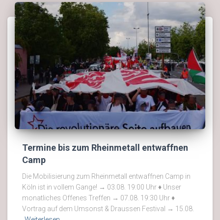
Termine bis zum Rheinmetall entwaffnen
Camp
Die Mobilisierung zum Rheinmetall entwaffnen Camp in
Köln ist in vollem Gange! → 03.08. 19:00 Uhr ♦ Unser
monatliches Offenes Treffen → 07.08. 19:30 Uhr ♦
Vortrag auf dem Umsonst & Draussen Festival → 15.08.
Weiterlesen