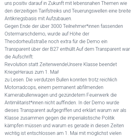
uns positiv darauf in Zukunft mit lebensnahen Themen wie
den derzeitigen Tarifstreiks und Teuerungswellen eine breite
Antikriegsbasis mit Aufzubauen.
Gegen Ende der über 3000 Teilnehmer*innen fassenden
Ostermarschdemo, wurde auf Höhe der
Theodorheußstraße noch extra für die Demo ein
Transparent über der B27 enthüllt.Auf dem Transparent war
die Aufschrift:
Revolution statt ZeitenwendeUnsere Klasse beendet
KriegeHeraus zum 1. Mai!
zu Lesen. Die verdutzen Bullen konnten trotz reichlich
Motorradcops, einem permanent abfilmenden
Kamerabullenwagen und gezündetem Feuerwerk die
Antimilitarist*innen nicht auffinden. In der Demo wurde
dieses Transparent aufgegriffen und erklärt warum wir als
Klasse zusammen gegen die imperialistische Politik
kämpfen müssen und warum es gerade in diesen Zeiten
wichtig ist entschlossen am 1. Mai mit möglichst vielen