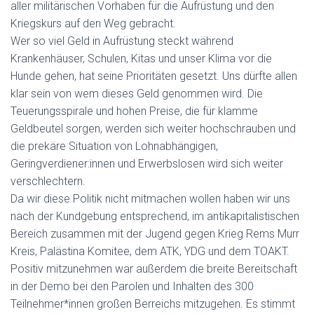
aller militärischen Vorhaben für die Aufrüstung und den
Kriegskurs auf den Weg gebracht.
Wer so viel Geld in Aufrüstung steckt während
Krankenhäuser, Schulen, Kitas und unser Klima vor die
Hunde gehen, hat seine Prioritäten gesetzt. Uns dürfte allen
klar sein von wem dieses Geld genommen wird. Die
Teuerungsspirale und hohen Preise, die für klamme
Geldbeutel sorgen, werden sich weiter hochschrauben und
die prekäre Situation von Lohnabhängigen,
Geringverdiener:innen und Erwerbslosen wird sich weiter
verschlechtern.
Da wir diese Politik nicht mitmachen wollen haben wir uns
nach der Kundgebung entsprechend, im antikapitalistischen
Bereich zusammen mit der Jugend gegen Krieg Rems Murr
Kreis, Palästina Komitee, dem ATK, YDG und dem TOAKT.
Positiv mitzunehmen war außerdem die breite Bereitschaft
in der Demo bei den Parolen und Inhalten des 300
Teilnehmer*innen großen Berreichs mitzugehen. Es stimmt